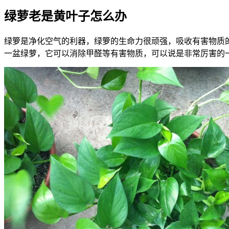
绿萝老是黄叶子怎么办
绿箩是净化空气的利器，绿箩的生命力很顽强，吸收有害物质
一盆绿萝，它可以消除甲醛等有害物质，可以说是非常厉害的