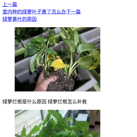
上一篇
室内种的绿萝叶子黄了怎么办
下一篇
绿萝黄叶的原因
绿萝烂根是什么原因 绿萝烂根怎么补救