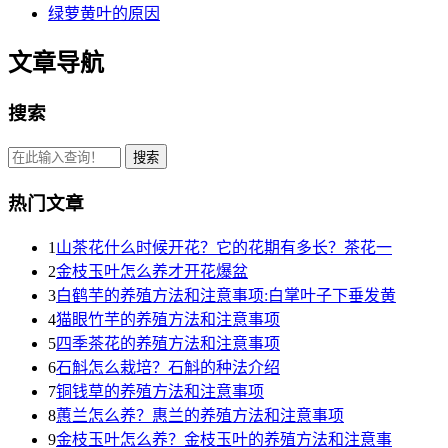
绿萝黄叶的原因
文章导航
搜索
热门文章
1
山茶花什么时候开花？它的花期有多长？茶花一
2
金枝玉叶怎么养才开花爆盆
3
白鹤芋的养殖方法和注意事项:白掌叶子下垂发黄
4
猫眼竹芋的养殖方法和注意事项
5
四季茶花的养殖方法和注意事项
6
石斛怎么栽培？石斛的种法介绍
7
铜钱草的养殖方法和注意事项
8
蕙兰怎么养？惠兰的养殖方法和注意事项
9
金枝玉叶怎么养？金枝玉叶的养殖方法和注意事