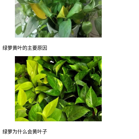
绿萝黄叶的主要原因
绿萝为什么会黄叶子