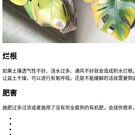
烂根
如果土壤透气性不好、浇水过多、通风不好就会造成积水烂根
让盆土干燥，可以进行有氧呼吸。还是不能缓解的话就需要倒
肥害
施肥过多过浓或者施用了没有完全腐熟的有机肥，会烧伤根系