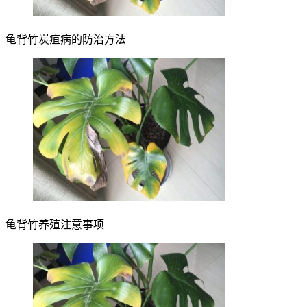
龟背竹炭疽病的防治方法
龟背竹养殖注意事项