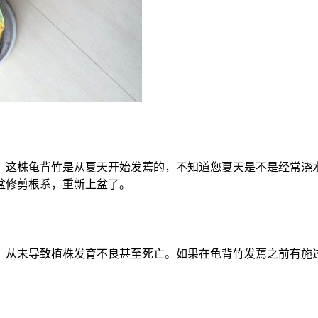
。这株龟背竹是从夏天开始发蔫的，不知道您夏天是不是经常浇
盆修剪根系，重新上盆了。
，从未导致植株发育不良甚至死亡。如果在龟背竹发蔫之前有施