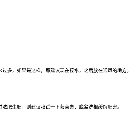
水过多，如果是这样，那建议现在控水，之后放在通风的地方，
过浓肥生肥，则建议喷试一下芸苔素，脱盆洗根缓解肥害。