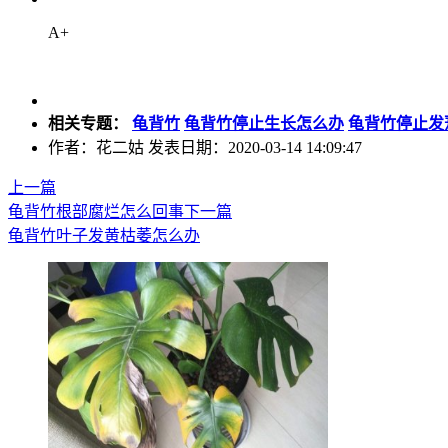
A+
相关专题：
龟背竹
龟背竹停止生长怎么办
龟背竹停止发
作者：花二姑 发表日期：2020-03-14 14:09:47
上一篇
龟背竹根部腐烂怎么回事
下一篇
龟背竹叶子发黄枯萎怎么办