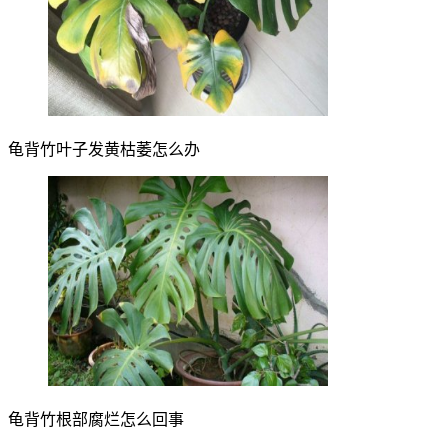
龟背竹叶子发黄枯萎怎么办
龟背竹根部腐烂怎么回事