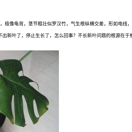
，极像龟背，茎节粗壮似罗汉竹，气生根纵横交差，形如电线，
不出新叶了，停止生长了，怎么回事？不长新叶问题的根源在于