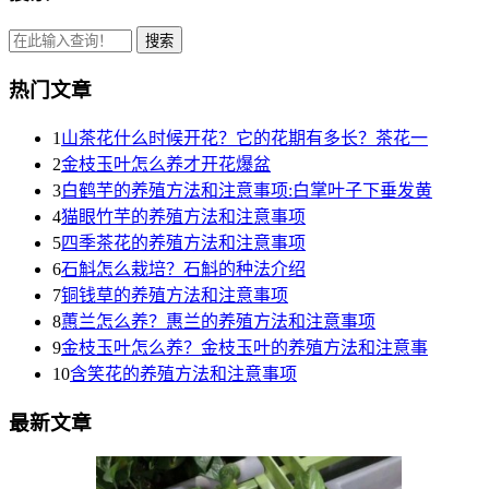
热门文章
1
山茶花什么时候开花？它的花期有多长？茶花一
2
金枝玉叶怎么养才开花爆盆
3
白鹤芋的养殖方法和注意事项:白掌叶子下垂发黄
4
猫眼竹芋的养殖方法和注意事项
5
四季茶花的养殖方法和注意事项
6
石斛怎么栽培？石斛的种法介绍
7
铜钱草的养殖方法和注意事项
8
蕙兰怎么养？惠兰的养殖方法和注意事项
9
金枝玉叶怎么养？金枝玉叶的养殖方法和注意事
10
含笑花的养殖方法和注意事项
最新文章