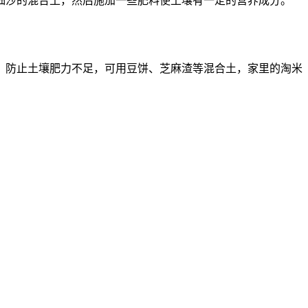
细沙的混合土，然后施加一些肥料使土壤有一定的营养成分。
，防止土壤肥力不足，可用豆饼、芝麻渣等混合土，家里的淘米