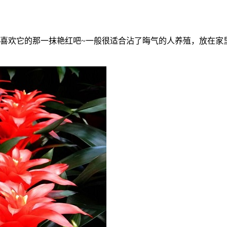
喜欢它的那一抹艳红吧~一般很适合沾了晦气的人养殖，放在家