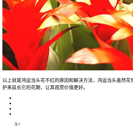
以上就是鸿运当头花不红的原因和解决方法，鸿运当头虽然花
护来延长它的花期，让其观赏价值更好。
A+