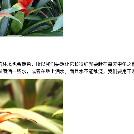
的环境也会褪色，所以我们要想让它长得红就要赶在每天中午之
围喷洒一些水，或者在地上洒水。而且水不能乱浇，我们要用干