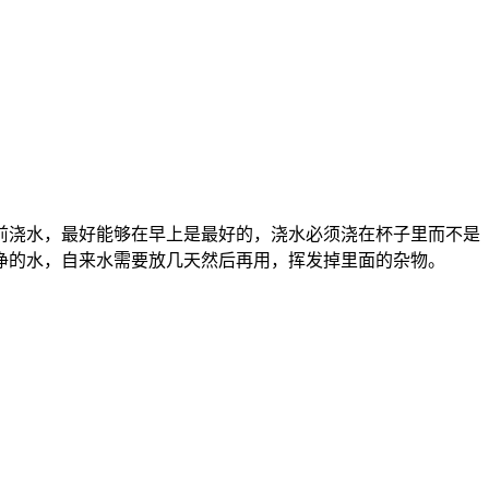
前浇水，最好能够在早上是最好的，浇水必须浇在杯子里而不是
净的水，自来水需要放几天然后再用，挥发掉里面的杂物。