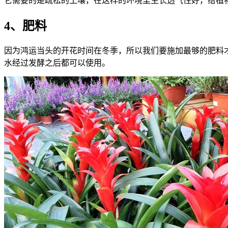
它需要的是疏松的土壤，在这样的环境里生长透气性好，给植
4、肥料
因为鸿运当头的开花时间在冬季，所以我们要施加最够的肥料
水经过发酵之后都可以使用。