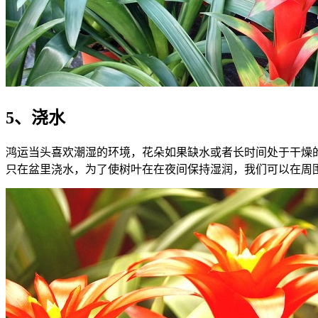
5、浇水
鸿运当头喜欢潮湿的环境，花朵如果缺水或者长时间处于干燥
只在盆里浇水，为了使树叶在在夜间保持湿润，我们可以在周