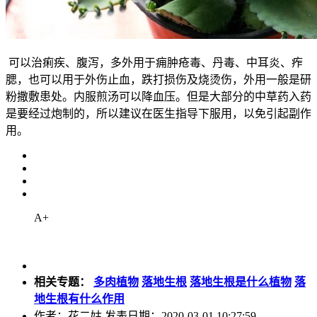
可以治痢疾、腹泻，多外用于痈肿疮毒、丹毒、中耳炎、痄
腮，也可以用于外伤止血，跌打损伤及烧烫伤，外用一般是研
粉撒敷患处。内服煎汤可以降血压。但是大部分的中草药入药
是要经过炮制的，所以建议在医生指导下服用，以免引起副作
用。
A+
相关专题：
多肉植物
落地生根
落地生根是什么植物
落
地生根有什么作用
作者：花二姑 发表日期：2020-03-01 10:27:59