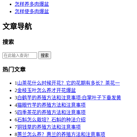
怎样养多肉爆盆
怎样使多肉爆盆
文章导航
搜索
热门文章
1
山茶花什么时候开花？它的花期有多长？茶花一
2
金枝玉叶怎么养才开花爆盆
3
白鹤芋的养殖方法和注意事项:白掌叶子下垂发黄
4
猫眼竹芋的养殖方法和注意事项
5
四季茶花的养殖方法和注意事项
6
石斛怎么栽培？石斛的种法介绍
7
铜钱草的养殖方法和注意事项
8
蕙兰怎么养？惠兰的养殖方法和注意事项