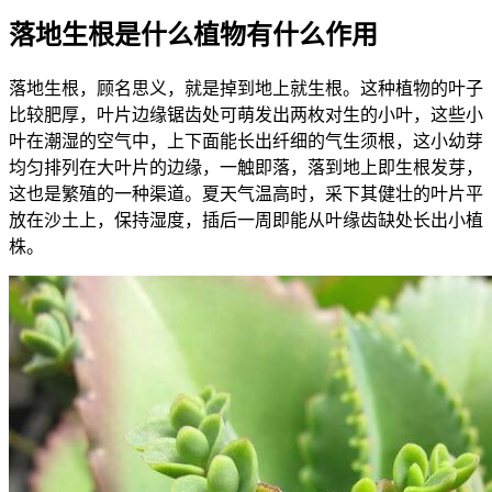
落地生根是什么植物有什么作用
落地生根，顾名思义，就是掉到地上就生根。这种植物的叶子
比较肥厚，叶片边缘锯齿处可萌发出两枚对生的小叶，这些小
叶在潮湿的空气中，上下面能长出纤细的气生须根，这小幼芽
均匀排列在大叶片的边缘，一触即落，落到地上即生根发芽，
这也是繁殖的一种渠道。夏天气温高时，采下其健壮的叶片平
放在沙土上，保持湿度，插后一周即能从叶缘齿缺处长出小植
株。