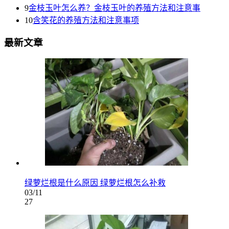
9
金枝玉叶怎么养？金枝玉叶的养殖方法和注意事
10
含笑花的养殖方法和注意事项
最新文章
绿萝烂根是什么原因 绿萝烂根怎么补救
03/11
27