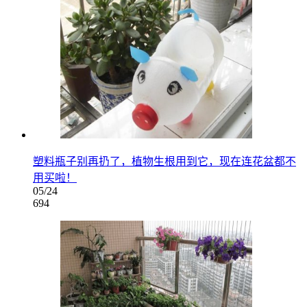
塑料瓶子别再扔了，植物生根用到它，现在连花盆都不
用买啦！
05/24
694