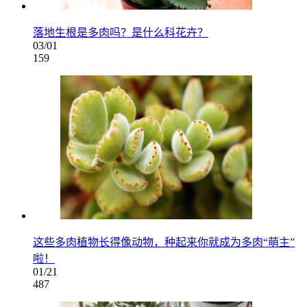
落地生根是多肉吗？是什么科花卉？
03/01
159
这些多肉植物长得像动物，种起来你就成为多肉“萌主”
啦！
01/21
487