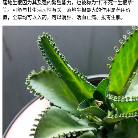
落地生根因为其及强的繁殖能力，也被称为“打不死”“生根草”
等。可能与其生活习性有关，落地生根最大的作用是药用价
值，全草均可以入药，可以消肿、活血止痛、拔毒生肌。