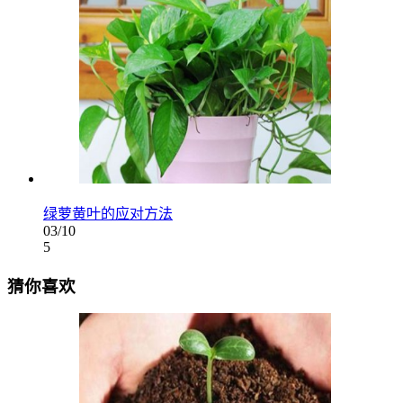
绿萝黄叶的应对方法
03/10
5
猜你喜欢