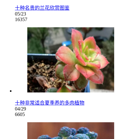
十种名贵的兰花欣赏图鉴
05/23
16357
十种非常适合夏季养的多肉植物
04/29
6605