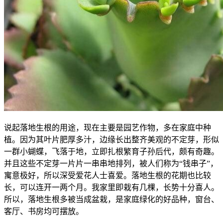
说起落地生根的用途，现在主要是园艺作物，多在家庭中种
植。因为其叶片肥厚多汁，边缘长出整齐美观的不定芽，形似
一群小蝴蝶，飞落于地，立即扎根繁育子孙后代，颇有奇趣。
并且这些不定芽一片片一串串地排列，被人们称为“钱串子”，
寓意极好，所以深受爱花人士喜爱。落地生根的花期也比较
长，可以连开一两个月。我家里即栽有几棵，长势十分喜人。
所以，落地生根多被当成盆栽，是家庭绿化的好品种，窗台、
客厅、书房均可摆放。