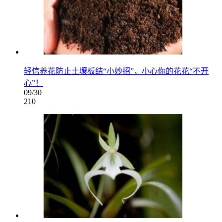
轻信养花防止土壤板结“小妙招”，小心你的花花“不开
心”！
09/30
210