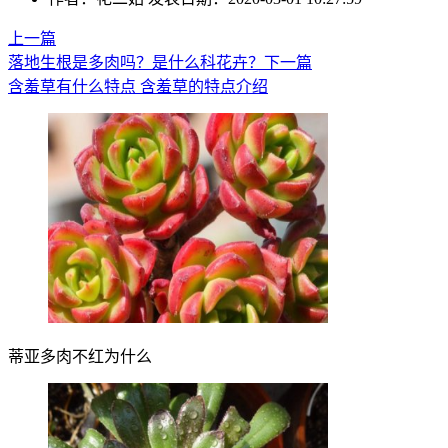
上一篇
落地生根是多肉吗？是什么科花卉？
下一篇
含羞草有什么特点 含羞草的特点介绍
蒂亚多肉不红为什么