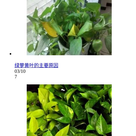
绿萝黄叶的主要原因
03/10
7