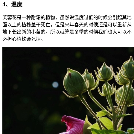
4、温度
芙蓉花是一种耐霜的植物，虽然说温度过低的时候会引起其地
面以上的植株茎干死亡，但是来年春天的时候还是可以重新从
地下长出新的小苗的。所以就算是冬季的时候我们也大可以不
必担心植株会死掉。