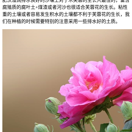
肥沃湿润排水良好的沙壤土对于木芙蓉的生长只最佳的，富含
腐殖质的腐叶土+煤渣或者河沙也很适合芙蓉花的生长。粘性
重的土壤或者容易发生积水的土壤都不利于芙蓉花的生长，我
们在种植的时候需要特别的注意采用一些排水好的土质。