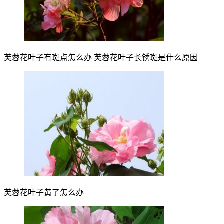
芙蓉花叶子有斑点怎么办 芙蓉花叶子长锈斑是什么原因
芙蓉花叶子黄了怎么办