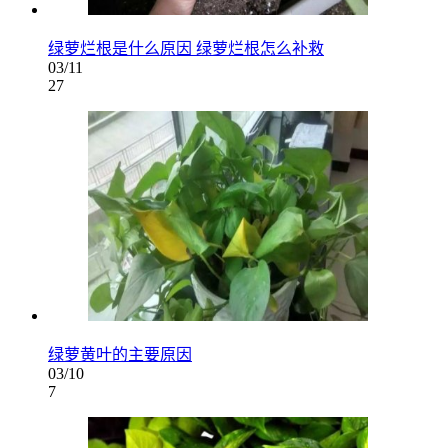
绿萝烂根是什么原因 绿萝烂根怎么补救
03/11
27
绿萝黄叶的主要原因
03/10
7