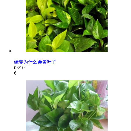
绿萝为什么会黄叶子
03/10
6