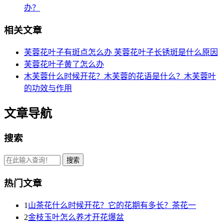
办？
相关文章
芙蓉花叶子有斑点怎么办 芙蓉花叶子长锈斑是什么原因
芙蓉花叶子黄了怎么办
木芙蓉什么时候开花？木芙蓉的花语是什么？木芙蓉叶
的功效与作用
文章导航
搜索
热门文章
1
山茶花什么时候开花？它的花期有多长？茶花一
2
金枝玉叶怎么养才开花爆盆