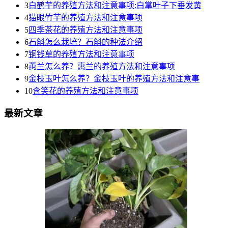
3
白鹤芋的养殖方法和注意事项:白掌叶子下垂发黄
4
猫眼竹芋的养殖方法和注意事项
5
四季茶花的养殖方法和注意事项
6
石斛怎么栽培？石斛的种法介绍
7
铜钱草的养殖方法和注意事项
8
蕙兰怎么养？惠兰的养殖方法和注意事项
9
金枝玉叶怎么养？金枝玉叶的养殖方法和注意事
10
含笑花的养殖方法和注意事项
最新文章