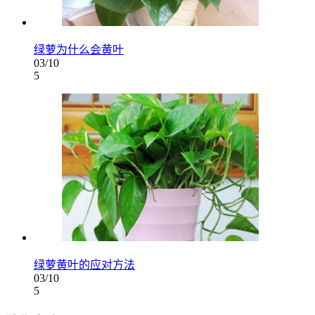
绿萝为什么会黄叶
03/10
5
绿萝黄叶的应对方法
03/10
5