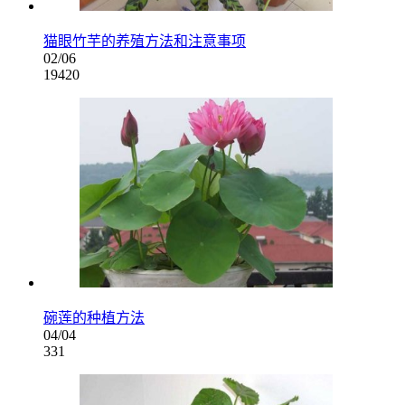
猫眼竹芋的养殖方法和注意事项
02/06
19420
碗莲的种植方法
04/04
331