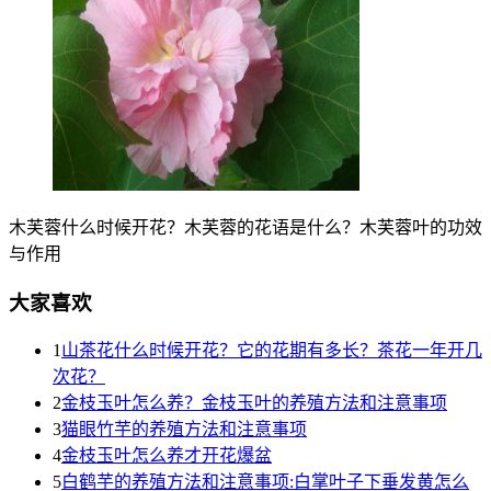
木芙蓉什么时候开花？木芙蓉的花语是什么？木芙蓉叶的功效
与作用
大家喜欢
1
山茶花什么时候开花？它的花期有多长？茶花一年开几
次花？
2
金枝玉叶怎么养？金枝玉叶的养殖方法和注意事项
3
猫眼竹芋的养殖方法和注意事项
4
金枝玉叶怎么养才开花爆盆
5
白鹤芋的养殖方法和注意事项:白掌叶子下垂发黄怎么