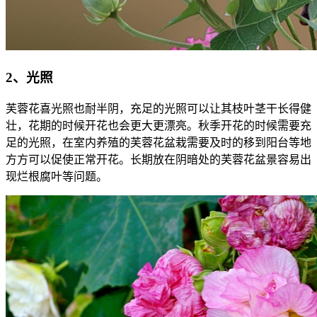
2、光照
芙蓉花喜光照也耐半阴，充足的光照可以让其枝叶茎干长得健
壮，花期的时候开花也会更大更漂亮。秋季开花的时候需要充
足的光照，在室内养殖的芙蓉花盆栽需要及时的移到阳台等地
方方可以促使正常开花。长期放在阴暗处的芙蓉花盆景容易出
现烂根腐叶等问题。