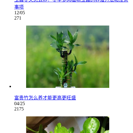
事项
12/05
271
富贵竹怎么养才能更高更旺盛
04/25
2175