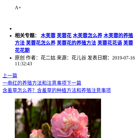
A+
相关专题：
木芙蓉
芙蓉花
木芙蓉怎么养
木芙蓉的养殖
方法
芙蓉花怎么养
芙蓉花的养殖方法
芙蓉花花语
芙蓉
花花期
原创
作者：花二姑 来源：花儿谷 发表日期：2019-07-16
11:32:43
上一篇
一串红的养殖方法和注意事项
下一篇
含羞草怎么养？含羞草的种植方法和养殖注意事项