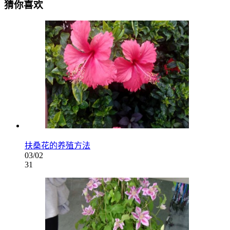
猜你喜欢
扶桑花的养殖方法
03/02
31