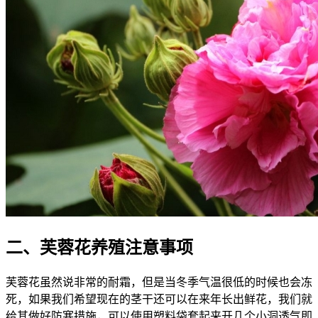
二、芙蓉花养殖注意事项
芙蓉花虽然说非常的耐霜，但是当冬季气温很低的时候也会冻
死，如果我们希望现在的茎干还可以在来年长出鲜花，我们就
给其做好防寒措施，可以使用塑料袋套起来开几个小洞透气即