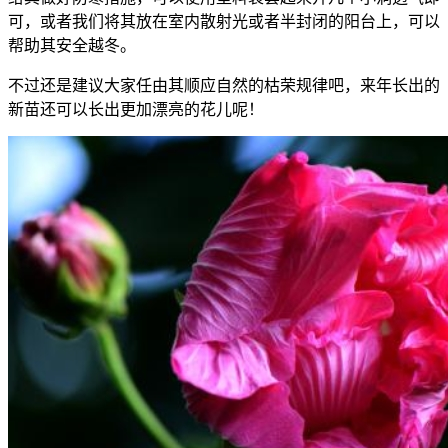
可，或者我们将其放在室内散射光或者半封闭的阳台上，可以
帮助其安全越冬。
不过还是建议大家任由其顺应自然的枯荣规律吧，来年长出的
新苗还可以长出更加漂亮的花儿呢！