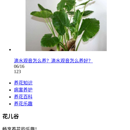
滴水观音怎么养？滴水观音怎么养好？
06/16
123
养花知识
病害养护
养花百科
养花乐趣
花儿谷
畅享养花的乐趣！