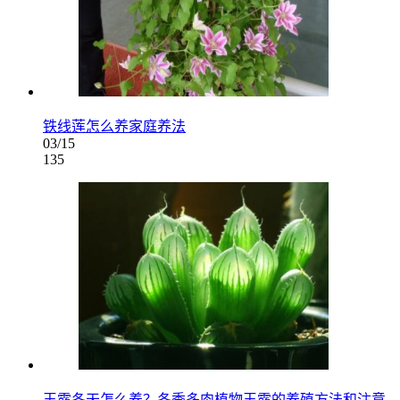
铁线莲怎么养家庭养法
03/15
135
玉露冬天怎么养？冬季多肉植物玉露的养殖方法和注意