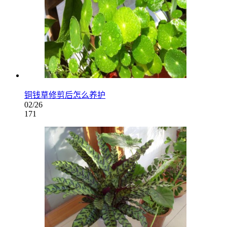
铜钱草修剪后怎么养护
02/26
171