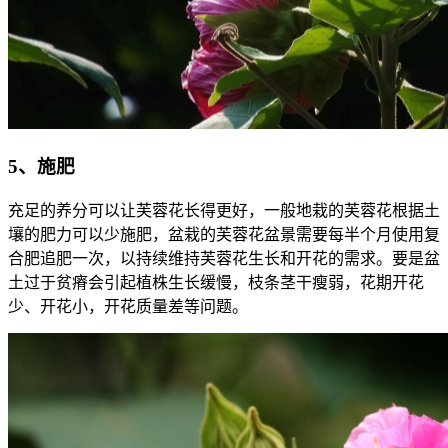
5、施肥
充足的养分可以让芙蓉花长得更好，一般地栽的芙蓉花根据土
壤的肥力可以少施肥，盆栽的芙蓉花盆景需要每半个月使用复
合肥追肥一次，以持续维持芙蓉花生长和开花的需求。要是盆
土过于贫瘠会引起植株生长缓慢，枝条茎干瘦弱，花期开花
少、开花小，开花质量差等问题。