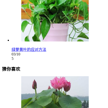
绿萝黄叶的应对方法
03/10
5
猜你喜欢