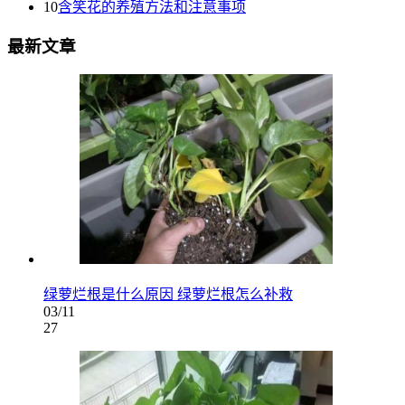
10
含笑花的养殖方法和注意事项
最新文章
绿萝烂根是什么原因 绿萝烂根怎么补救
03/11
27