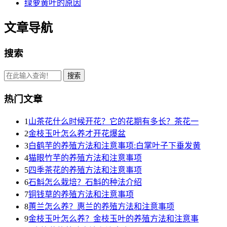
绿萝黄叶的原因
文章导航
搜索
热门文章
1
山茶花什么时候开花？它的花期有多长？茶花一
2
金枝玉叶怎么养才开花爆盆
3
白鹤芋的养殖方法和注意事项:白掌叶子下垂发黄
4
猫眼竹芋的养殖方法和注意事项
5
四季茶花的养殖方法和注意事项
6
石斛怎么栽培？石斛的种法介绍
7
铜钱草的养殖方法和注意事项
8
蕙兰怎么养？惠兰的养殖方法和注意事项
9
金枝玉叶怎么养？金枝玉叶的养殖方法和注意事