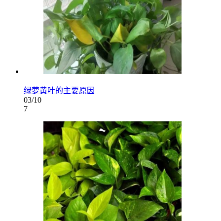
绿萝黄叶的主要原因
03/10
7