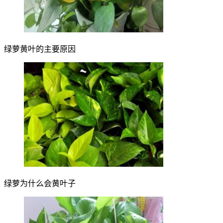
绿萝黄叶的主要原因
绿萝为什么会黄叶子