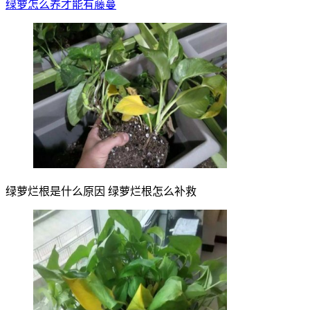
绿萝怎么养才能有藤蔓
绿萝烂根是什么原因 绿萝烂根怎么补救