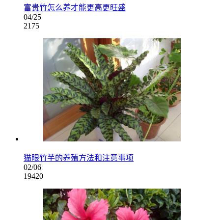
富贵竹怎么养才能更高更旺盛
04/25
2175
猫眼竹芋的养殖方法和注意事项
02/06
19420