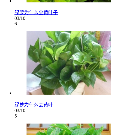
绿萝为什么会黄叶子
03/10
6
绿萝为什么会黄叶
03/10
5