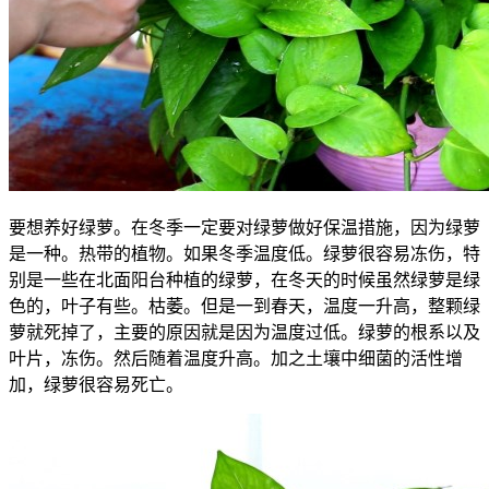
要想养好绿萝。在冬季一定要对绿萝做好保温措施，因为绿萝
是一种。热带的植物。如果冬季温度低。绿萝很容易冻伤，特
别是一些在北面阳台种植的绿萝，在冬天的时候虽然绿萝是绿
色的，叶子有些。枯萎。但是一到春天，温度一升高，整颗绿
萝就死掉了，主要的原因就是因为温度过低。绿萝的根系以及
叶片，冻伤。然后随着温度升高。加之土壤中细菌的活性增
加，绿萝很容易死亡。