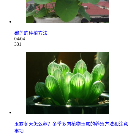
碗莲的种植方法
04/04
331
玉露冬天怎么养？冬季多肉植物玉露的养殖方法和注意
事项