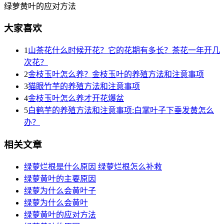
绿萝黄叶的应对方法
大家喜欢
1
山茶花什么时候开花？它的花期有多长？茶花一年开几
次花？
2
金枝玉叶怎么养？金枝玉叶的养殖方法和注意事项
3
猫眼竹芋的养殖方法和注意事项
4
金枝玉叶怎么养才开花爆盆
5
白鹤芋的养殖方法和注意事项:白掌叶子下垂发黄怎么
办？
相关文章
绿萝烂根是什么原因 绿萝烂根怎么补救
绿萝黄叶的主要原因
绿萝为什么会黄叶子
绿萝为什么会黄叶
绿萝黄叶的应对方法