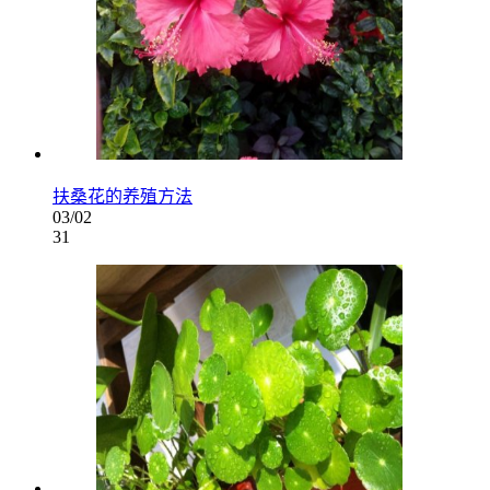
扶桑花的养殖方法
03/02
31