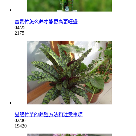
富贵竹怎么养才能更高更旺盛
04/25
2175
猫眼竹芋的养殖方法和注意事项
02/06
19420