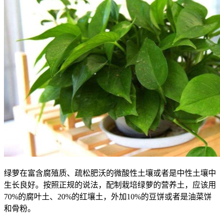
绿萝在富含腐殖质、疏松肥沃的微酸性土壤或者是中性土壤中
生长良好。按照正规的说法，配制栽培绿萝的营养土，应该用
70%的腐叶土、20%的红壤土，外加10%的豆饼或者是油菜饼
和骨粉。