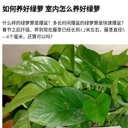
如何养好绿萝 室内怎么养好绿萝
什么样的绿萝算是爆盆？多长时间爆盆的绿萝算是快速爆盆？
春节之后扦插，养到现在藤茎已经长到1.2米左右，藤茎直径5
—6个毫米，还算可以吗？