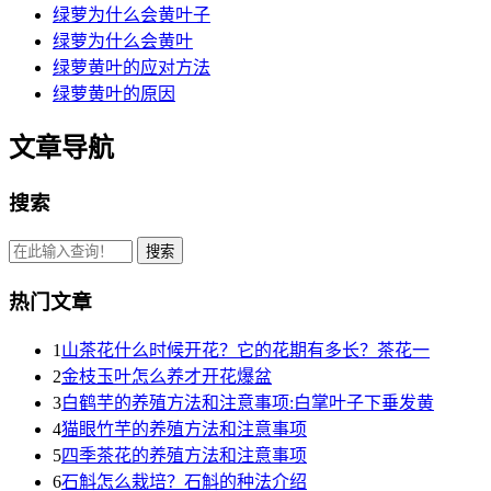
绿萝为什么会黄叶子
绿萝为什么会黄叶
绿萝黄叶的应对方法
绿萝黄叶的原因
文章导航
搜索
热门文章
1
山茶花什么时候开花？它的花期有多长？茶花一
2
金枝玉叶怎么养才开花爆盆
3
白鹤芋的养殖方法和注意事项:白掌叶子下垂发黄
4
猫眼竹芋的养殖方法和注意事项
5
四季茶花的养殖方法和注意事项
6
石斛怎么栽培？石斛的种法介绍