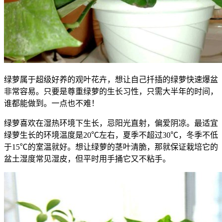
绿萝属于超级好养的观叶花卉，想让自己扦插的绿萝快速爆盆
非常容易。只要是尊重绿萝的生长习性，只需大半年的时间，
谁都能做到。一点也不难！
绿萝喜欢在湿热环境下生长，忌阳光直射，偏爱阴凉。最适宜
绿萝生长的环境温度是20℃左右，夏季不超过30℃，冬季不低
于15℃的室温就好。想让绿萝的茎叶清脆，那就保证栽培它的
盆土湿度常见湿皮，但平时用手捅它又不粘手。