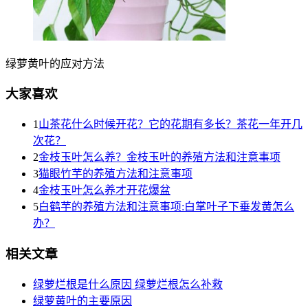
绿萝黄叶的应对方法
大家喜欢
1
山茶花什么时候开花？它的花期有多长？茶花一年开几
次花？
2
金枝玉叶怎么养？金枝玉叶的养殖方法和注意事项
3
猫眼竹芋的养殖方法和注意事项
4
金枝玉叶怎么养才开花爆盆
5
白鹤芋的养殖方法和注意事项:白掌叶子下垂发黄怎么
办？
相关文章
绿萝烂根是什么原因 绿萝烂根怎么补救
绿萝黄叶的主要原因