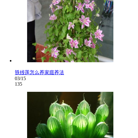
铁线莲怎么养家庭养法
03/15
135