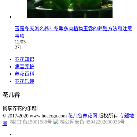
玉露冬天怎么养？冬季多肉植物玉露的养殖方法和注意
事项
12/05
271
养花知识
病害养护
养花百科
养花乐趣
花儿谷
畅享养花的乐趣！
© 2017-2020 www.huaergu.com
花儿谷养花网
版权所有
专题地
桂ICP备15001586号
桂公网安备 45042202000035号
图