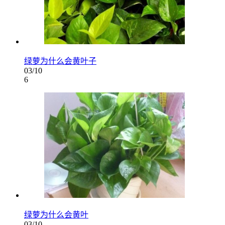
绿萝为什么会黄叶子
03/10
6
绿萝为什么会黄叶
03/10