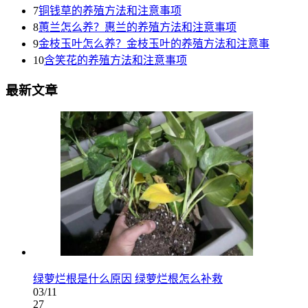
7
铜钱草的养殖方法和注意事项
8
蕙兰怎么养？惠兰的养殖方法和注意事项
9
金枝玉叶怎么养？金枝玉叶的养殖方法和注意事
10
含笑花的养殖方法和注意事项
最新文章
绿萝烂根是什么原因 绿萝烂根怎么补救
03/11
27