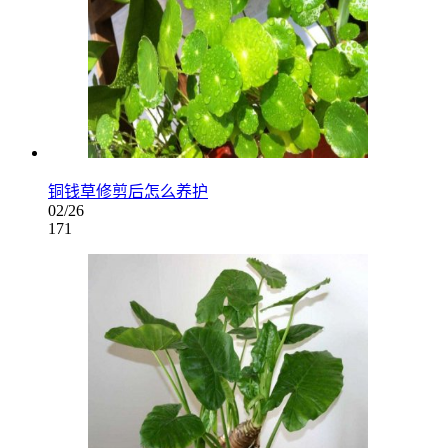
铜钱草修剪后怎么养护
02/26
171