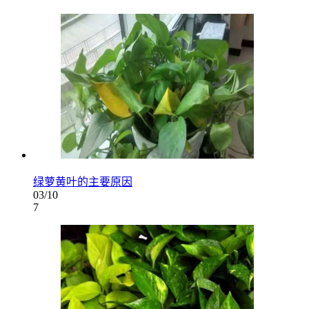
绿萝黄叶的主要原因
03/10
7