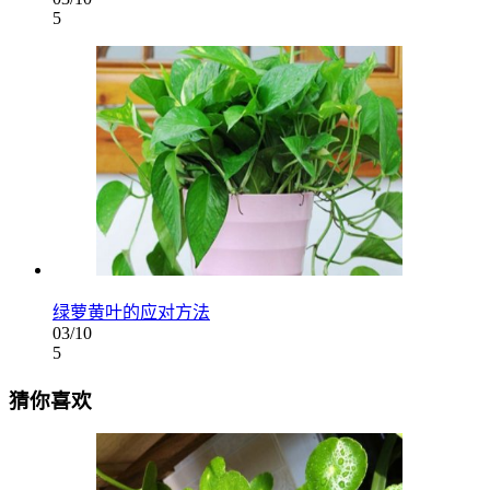
5
绿萝黄叶的应对方法
03/10
5
猜你喜欢