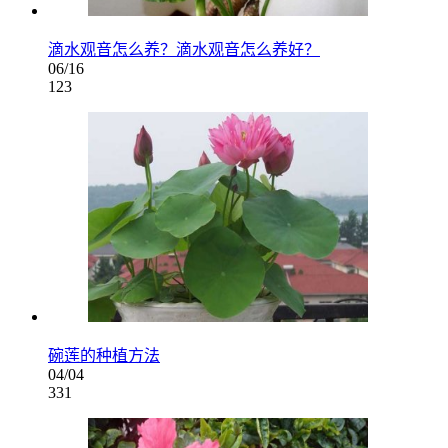
滴水观音怎么养？滴水观音怎么养好？
06/16
123
碗莲的种植方法
04/04
331