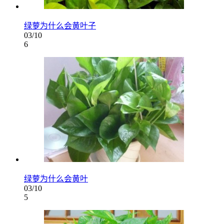
绿萝为什么会黄叶子
03/10
6
绿萝为什么会黄叶
03/10
5