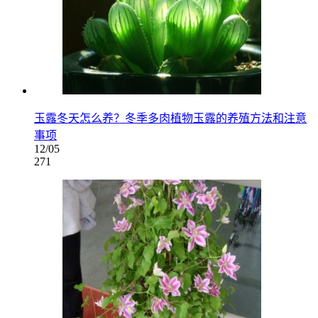
玉露冬天怎么养？冬季多肉植物玉露的养殖方法和注意
事项
12/05
271