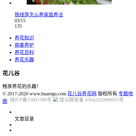
铁线莲怎么养家庭养法
03/15
135
养花知识
病害养护
养花百科
养花乐趣
花儿谷
畅享养花的乐趣！
© 2017-2020 www.huaergu.com
花儿谷养花网
版权所有
专题地
桂ICP备15001586号
桂公网安备 45042202000035号
图
文章目录