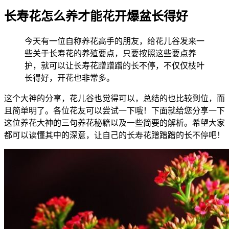
长寿花怎么养才能花开爆盆长得好
今天有一位自称养花高手的朋友，给花儿谷发来一
些关于长寿花的养殖要点，只要按照这些要点养
护，就可以让长寿花蹭蹭蹭的长不停，不仅仅枝叶
长得好，开花也非常多。
这个大神的分享，花儿谷也觉得可以，总结的也比较到位，而
且简单明了。各位花友可以尝试一下哦！下面就给您分享一下
这位养花大神的三句养花秘籍以及一些简要的解析。希望大家
都可以读懂其中的深意，让自己的长寿花蹭蹭蹭的长不停吧！