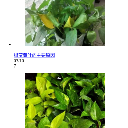
绿萝黄叶的主要原因
03/10
7