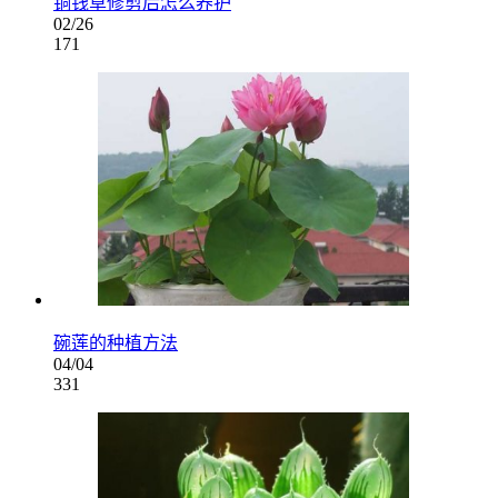
铜钱草修剪后怎么养护
02/26
171
碗莲的种植方法
04/04
331