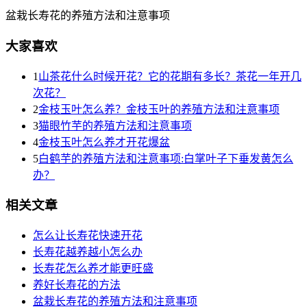
盆栽长寿花的养殖方法和注意事项
大家喜欢
1
山茶花什么时候开花？它的花期有多长？茶花一年开几
次花？
2
金枝玉叶怎么养？金枝玉叶的养殖方法和注意事项
3
猫眼竹芋的养殖方法和注意事项
4
金枝玉叶怎么养才开花爆盆
5
白鹤芋的养殖方法和注意事项:白掌叶子下垂发黄怎么
办？
相关文章
怎么让长寿花快速开花
长寿花越养越小怎么办
长寿花怎么养才能更旺盛
养好长寿花的方法
盆栽长寿花的养殖方法和注意事项