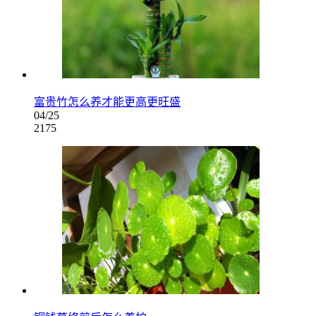
富贵竹怎么养才能更高更旺盛
04/25
2175