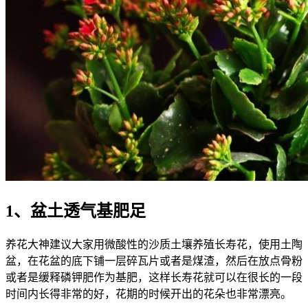
1、盆土透气基肥足
养花大神建议大家用微酸性的沙质土壤养殖长寿花，使用土陶
盆，在花盆的底下铺一层碎瓦片或者是煤渣，然后在放点骨粉
或者是缓释磷钾肥作为基肥，这样长寿花就可以在很长的一段
时间内长得非常的好，花期的时候开出的花朵也非常漂亮。