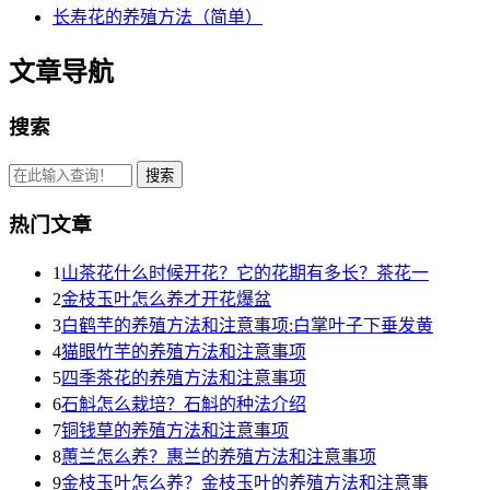
长寿花的养殖方法（简单）
文章导航
搜索
热门文章
1
山茶花什么时候开花？它的花期有多长？茶花一
2
金枝玉叶怎么养才开花爆盆
3
白鹤芋的养殖方法和注意事项:白掌叶子下垂发黄
4
猫眼竹芋的养殖方法和注意事项
5
四季茶花的养殖方法和注意事项
6
石斛怎么栽培？石斛的种法介绍
7
铜钱草的养殖方法和注意事项
8
蕙兰怎么养？惠兰的养殖方法和注意事项
9
金枝玉叶怎么养？金枝玉叶的养殖方法和注意事