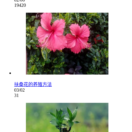
19420
扶桑花的养殖方法
03/02
31