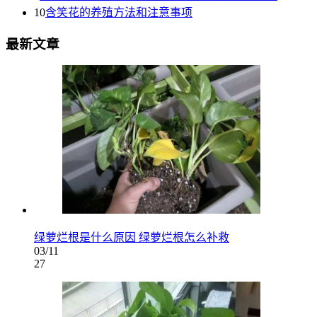
10
含笑花的养殖方法和注意事项
最新文章
绿萝烂根是什么原因 绿萝烂根怎么补救
03/11
27