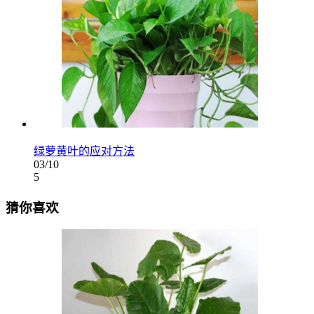
绿萝黄叶的应对方法
03/10
5
猜你喜欢