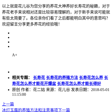
以上就是花儿谷为您分享的养花大神养好长寿花的秘籍，对于
养花老手来说相对还是比较容易理解的，对于新手来说可能就
有些太简要了。各位亲你们看了之后都能明白其中的意思吗？
欢迎留言分享更多养花的经验哦！
A+
相关专题：
长寿花
长寿花的养殖方法
长寿花怎么养
长
寿花怎么养才能花开爆盆
长寿花怎么养才能长得好
原创
作者：花二姑 来源：花儿谷 发表日期：2018-05-01
11:15:00
上一篇
冰灯玉露的养殖方法和注意事项
下一篇