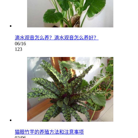
滴水观音怎么养？滴水观音怎么养好？
06/16
123
猫眼竹芋的养殖方法和注意事项
02/06