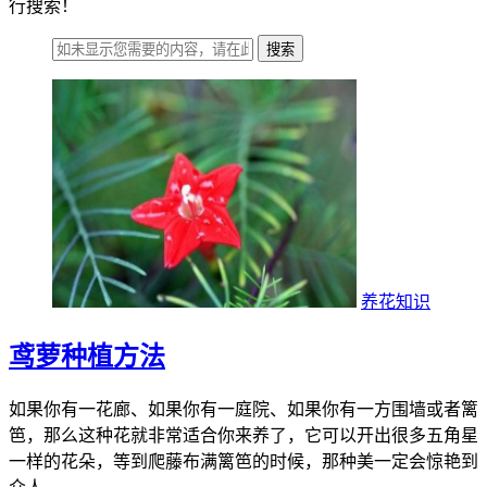
行搜索！
搜索
养花知识
鸢萝种植方法
如果你有一花廊、如果你有一庭院、如果你有一方围墙或者篱
笆，那么这种花就非常适合你来养了，它可以开出很多五角星
一样的花朵，等到爬藤布满篱笆的时候，那种美一定会惊艳到