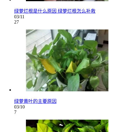
绿萝烂根是什么原因 绿萝烂根怎么补救
03/11
27
绿萝黄叶的主要原因
03/10
7