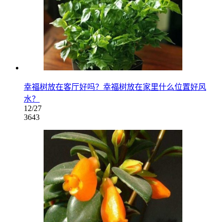
幸福树放在客厅好吗？幸福树放在家里什么位置好风
水？
12/27
3643