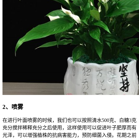
2、喷雾
在进行叶面喷雾的时候，我们也可以按照清水500克、白糖3克
充分搅拌稀释充分之后使用，这样使用可以促进叶子肥厚而有
光泽，可以增强植株的抗病害能力，预防细菌入侵。花期之前