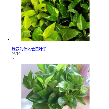
绿萝为什么会黄叶子
03/10
6