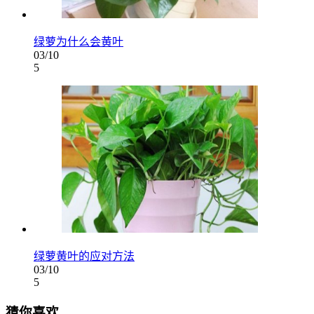
绿萝为什么会黄叶
03/10
5
绿萝黄叶的应对方法
03/10
5
猜你喜欢