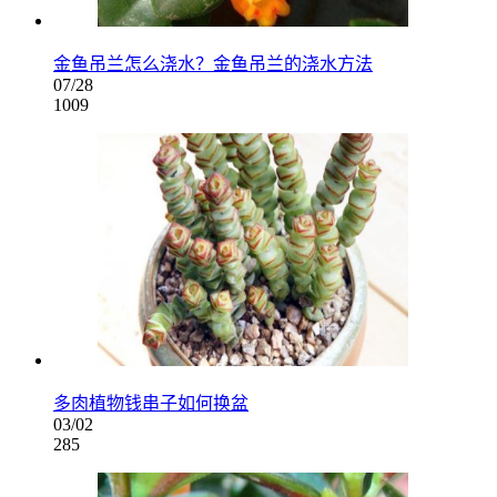
金鱼吊兰怎么浇水？金鱼吊兰的浇水方法
07/28
1009
多肉植物钱串子如何换盆
03/02
285