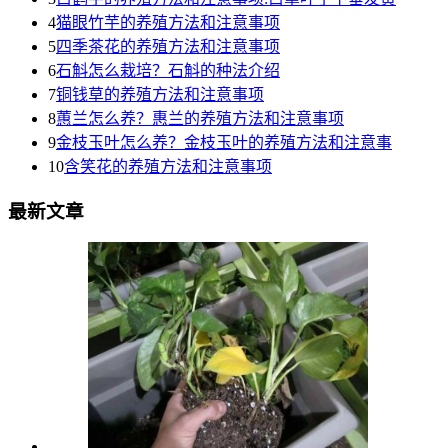
4
猫眼竹芋的养殖方法和注意事项
5
四季茶花的养殖方法和注意事项
6
石斛怎么栽培？石斛的种法介绍
7
铜钱草的养殖方法和注意事项
8
蕙兰怎么养？惠兰的养殖方法和注意事项
9
金枝玉叶怎么养？金枝玉叶的养殖方法和注意事
10
含笑花的养殖方法和注意事项
最新文章