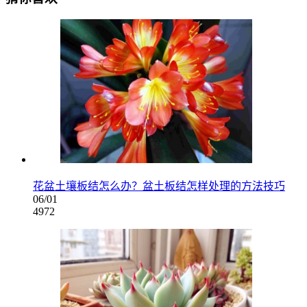
花盆土壤板结怎么办？盆土板结怎样处理的方法技巧
06/01
4972