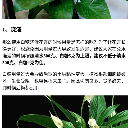
1、浇灌
那么使用白糖浇灌花卉的时候用量是怎样的呢？为了让花卉长
得更好，也避免因为用量过大导致发生危害，建议大家在兑水
浇灌的时候按照
清水500克、白糖5克为上限，建议不低于清水
500克、白糖2克为佳。
白糖用量过大会导致后期的土壤粘性变大，植物根系细胞被破
坏，生长受阻，也容易招来虫子。因此切勿贪多，贪多必失，
到时候后悔都没用！