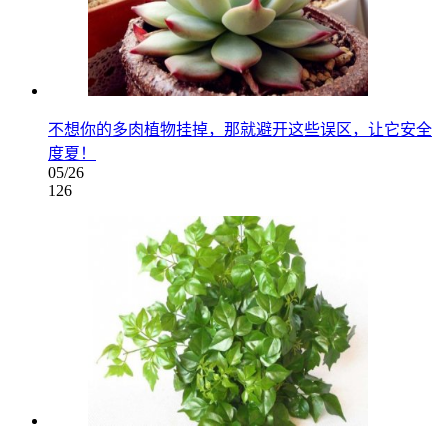
不想你的多肉植物挂掉，那就避开这些误区，让它安全
度夏！
05/26
126