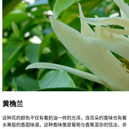
黄桷兰
这种花的颜色不仅有着奶油一样的光泽，连花朵的香味也有着
水果般的香甜味道，这种香味像是葡萄与香蕉混杂的恬淡，非