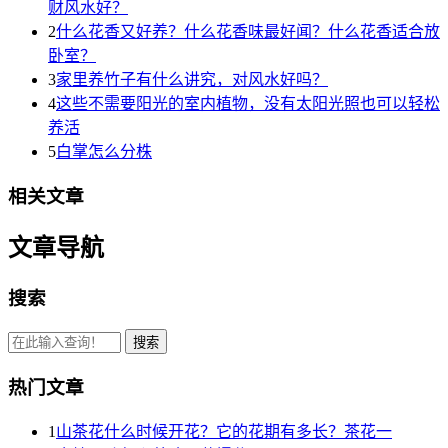
财风水好？
2
什么花香又好养？什么花香味最好闻？什么花香适合放
卧室？
3
家里养竹子有什么讲究，对风水好吗？
4
这些不需要阳光的室内植物，没有太阳光照也可以轻松
养活
5
白掌怎么分株
相关文章
文章导航
搜索
热门文章
1
山茶花什么时候开花？它的花期有多长？茶花一