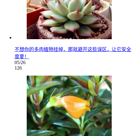
不想你的多肉植物挂掉，那就避开这些误区，让它安全
度夏！
05/26
126