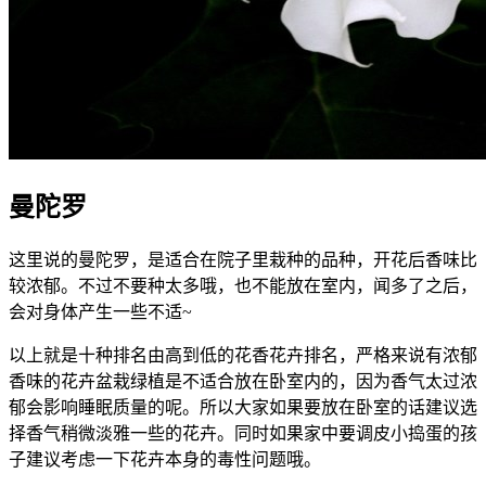
曼陀罗
这里说的曼陀罗，是适合在院子里栽种的品种，开花后香味比
较浓郁。不过不要种太多哦，也不能放在室内，闻多了之后，
会对身体产生一些不适~
以上就是十种排名由高到低的花香花卉排名，严格来说有浓郁
香味的花卉盆栽绿植是不适合放在卧室内的，因为香气太过浓
郁会影响睡眠质量的呢。所以大家如果要放在卧室的话建议选
择香气稍微淡雅一些的花卉。同时如果家中要调皮小捣蛋的孩
子建议考虑一下花卉本身的毒性问题哦。