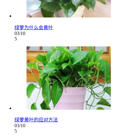
绿萝为什么会黄叶
03/10
5
绿萝黄叶的应对方法
03/10
5