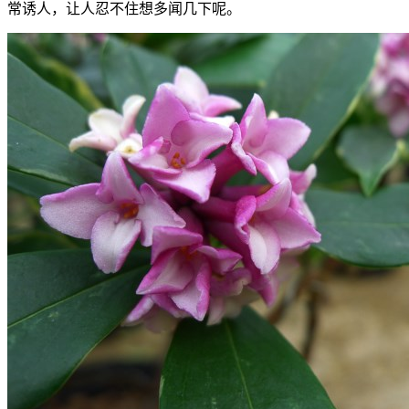
常诱人，让人忍不住想多闻几下呢。