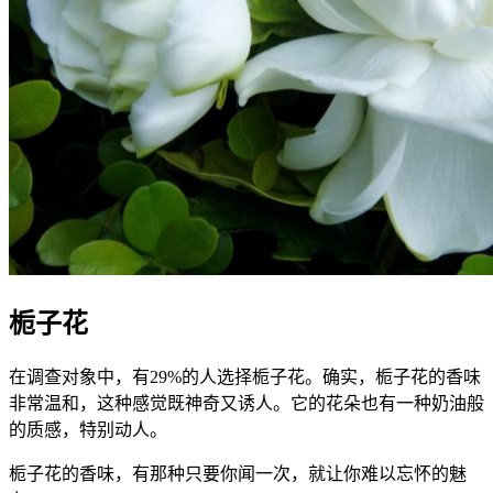
栀子花
在调查对象中，有29%的人选择栀子花。确实，栀子花的香味
非常温和，这种感觉既神奇又诱人。它的花朵也有一种奶油般
的质感，特别动人。
栀子花的香味，有那种只要你闻一次，就让你难以忘怀的魅