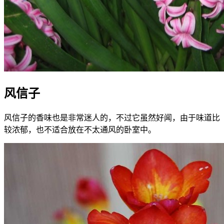
风信子
风信子的香味也是非常迷人的，不过它虽然好闻，由于味道比
较浓郁，也不适合放在不太通风的卧室中。