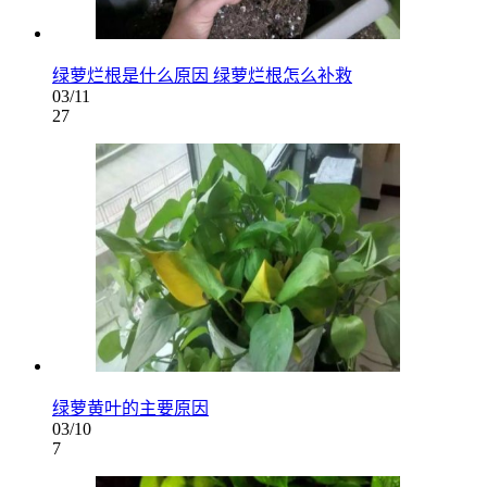
绿萝烂根是什么原因 绿萝烂根怎么补救
03/11
27
绿萝黄叶的主要原因
03/10
7