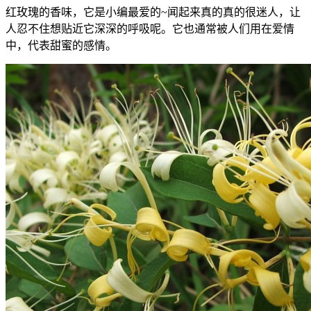
红玫瑰的香味，它是小编最爱的~闻起来真的真的很迷人，让
人忍不住想贴近它深深的呼吸呢。它也通常被人们用在爱情
中，代表甜蜜的感情。