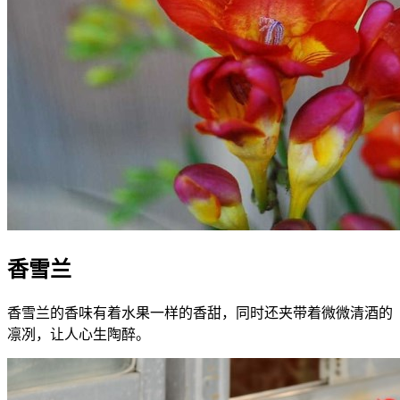
香雪兰
香雪兰的香味有着水果一样的香甜，同时还夹带着微微清酒的
凛冽，让人心生陶醉。