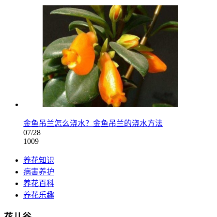
金鱼吊兰怎么浇水？金鱼吊兰的浇水方法
07/28
1009
养花知识
病害养护
养花百科
养花乐趣
花儿谷