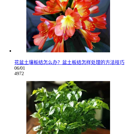
花盆土壤板结怎么办？盆土板结怎样处理的方法技巧
06/01
4972