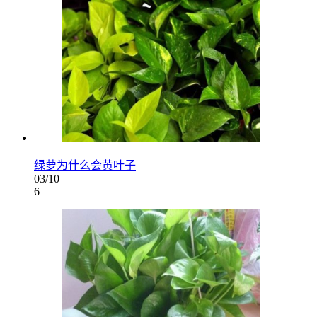
绿萝为什么会黄叶子
03/10
6