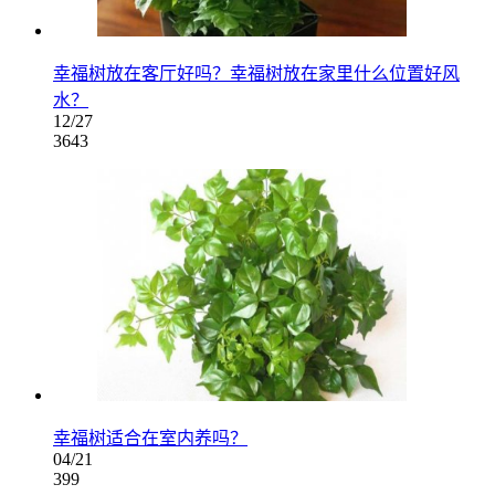
幸福树放在客厅好吗？幸福树放在家里什么位置好风
水？
12/27
3643
幸福树适合在室内养吗？
04/21
399