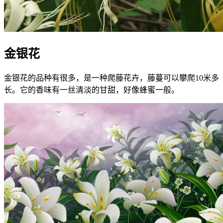
金银花
金银花的品种有很多，是一种爬藤花卉，藤蔓可以攀爬10米多
长。它的香味有一丝清淡的甘甜，好像蜂蜜一般。