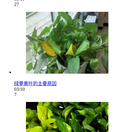
27
绿萝黄叶的主要原因
03/10
7