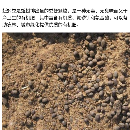
蚯蚓粪是蚯蚓排出量的粪便颗粒，是一种无毒、无臭味而又干
净卫生的有机肥，其中富含有机质、氮磷钾和氨基酸，可以帮
助农林、城市绿化提供优质的有机肥。