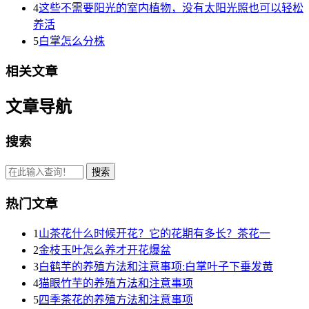
4
这些不需要阳光的室内植物，没有太阳光照也可以轻松
养活
5
白掌怎么分株
相关文章
文章导航
搜索
热门文章
1
山茶花什么时候开花？它的花期有多长？茶花一
2
金枝玉叶怎么养才开花爆盆
3
白鹤芋的养殖方法和注意事项:白掌叶子下垂发黄
4
猫眼竹芋的养殖方法和注意事项
5
四季茶花的养殖方法和注意事项