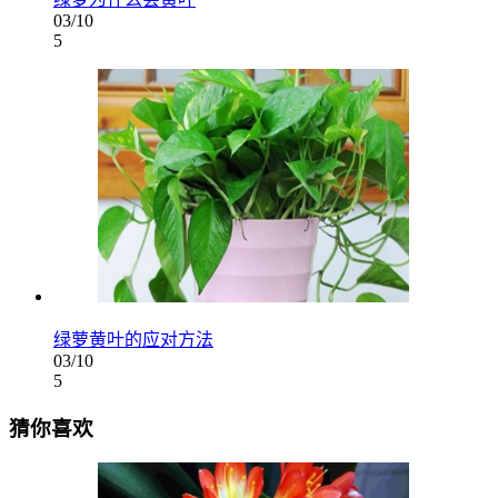
03/10
5
绿萝黄叶的应对方法
03/10
5
猜你喜欢