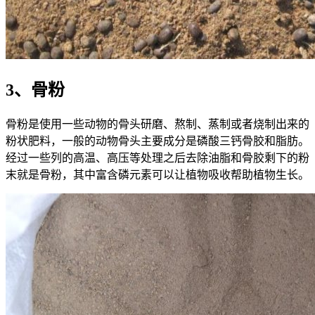
3、骨粉
骨粉是使用一些动物的骨头研磨、熬制、蒸制或者烧制出来的
粉状肥料，一般的动物骨头主要成分是磷酸三钙骨胶和脂肪。
经过一些列的高温、高压等处理之后去除油脂和骨胶剩下的粉
末就是骨粉，其中富含磷元素可以让植物吸收帮助植物生长。