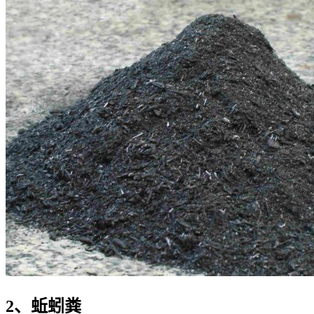
2、蚯蚓粪