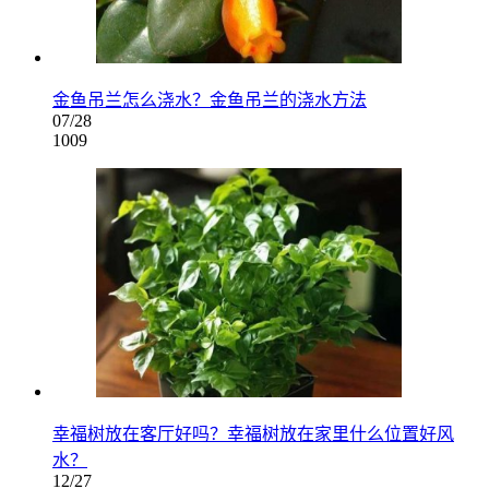
金鱼吊兰怎么浇水？金鱼吊兰的浇水方法
07/28
1009
幸福树放在客厅好吗？幸福树放在家里什么位置好风
水？
12/27