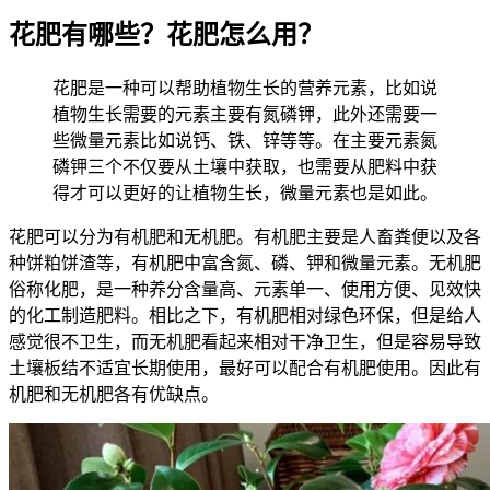
花肥有哪些？花肥怎么用？
花肥是一种可以帮助植物生长的营养元素，比如说
植物生长需要的元素主要有氮磷钾，此外还需要一
些微量元素比如说钙、铁、锌等等。在主要元素氮
磷钾三个不仅要从土壤中获取，也需要从肥料中获
得才可以更好的让植物生长，微量元素也是如此。
花肥可以分为有机肥和无机肥。有机肥主要是人畜粪便以及各
种饼粕饼渣等，有机肥中富含氮、磷、钾和微量元素。无机肥
俗称化肥，是一种养分含量高、元素单一、使用方便、见效快
的化工制造肥料。相比之下，有机肥相对绿色环保，但是给人
感觉很不卫生，而无机肥看起来相对干净卫生，但是容易导致
土壤板结不适宜长期使用，最好可以配合有机肥使用。因此有
机肥和无机肥各有优缺点。