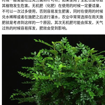
时候一般需要经过充分腐熟才可以，如果使用了生肥也会导致
其植物发生危害。无机肥（化肥）在使用的时候一定要适量，
不可以一次过多使用，否则容易发生肥害，同时在使用的时候
兑水稀释或者在施肥之后进行灌水，农业中常常选择在雨天施
肥就是考虑到这样的一个原因，其次无机肥可能会挥发，天气
过热的时候容易挥发，肥效会受到影响。