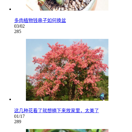
多肉植物钱串子如何换盆
03/02
285
这几种花看了就想摘下来放家里，太美了
01/17
289