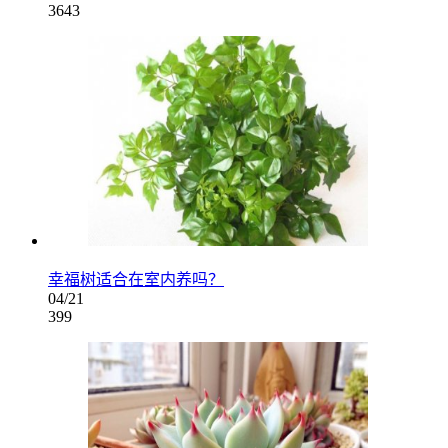
3643
幸福树适合在室内养吗？
04/21
399