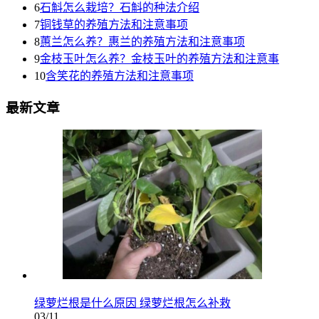
6
石斛怎么栽培？石斛的种法介绍
7
铜钱草的养殖方法和注意事项
8
蕙兰怎么养？惠兰的养殖方法和注意事项
9
金枝玉叶怎么养？金枝玉叶的养殖方法和注意事
10
含笑花的养殖方法和注意事项
最新文章
绿萝烂根是什么原因 绿萝烂根怎么补救
03/11