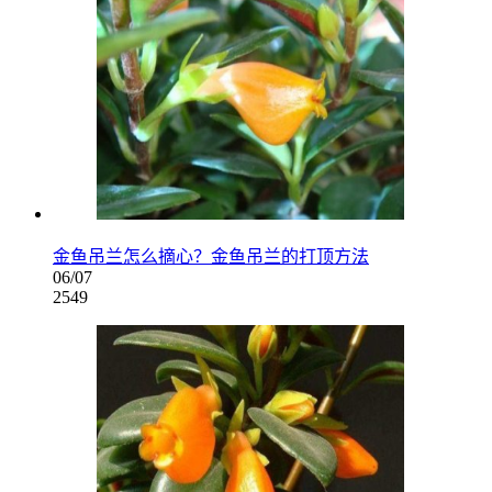
金鱼吊兰怎么摘心？金鱼吊兰的打顶方法
06/07
2549