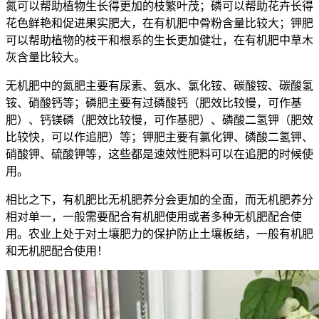
氮可以帮助植物生长得更加的枝繁叶茂；磷可以帮助花卉长得
花色鲜艳和促进果实肥大，在有机肥中骨粉含量比较大；钾肥
可以帮助植物的枝干和根系的生长更加健壮，在有机肥中草木
灰含量比较大。
无机肥中的氮肥主要有尿素、氨水、氯化铵、碳酸铵、碳酸氢
铵、硝酸钙等；磷肥主要有过磷酸钙（肥效比较慢，可作基
肥）、钙镁磷（肥效比较慢，可作基肥）、磷酸二氢钾（肥效
比较快，可以作追肥）等；钾肥主要有氯化钾、磷酸二氢钾、
硝酸钾、硫酸钾等，这些都是速效性肥料可以在追肥的时候使
用。
相比之下，有机肥比无机肥养分会更加的全面，而无机肥养分
相对单一，一般需要配合有机肥使用或者多种无机肥配合使
用。农业上处于对土壤肥力的保护防止土壤板结，一般有机肥
和无机肥配合使用！