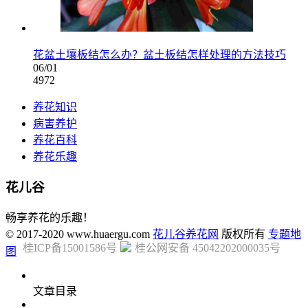
花盆土壤板结怎么办？盆土板结怎样处理的方法技巧
06/01
4972
养花知识
病害养护
养花百科
养花乐趣
花儿谷
畅享养花的乐趣！
© 2017-2020 www.huaergu.com
花儿谷养花网
版权所有
专题地
桂ICP备15001586号
桂公网安备 45042202000035号
图
文章目录