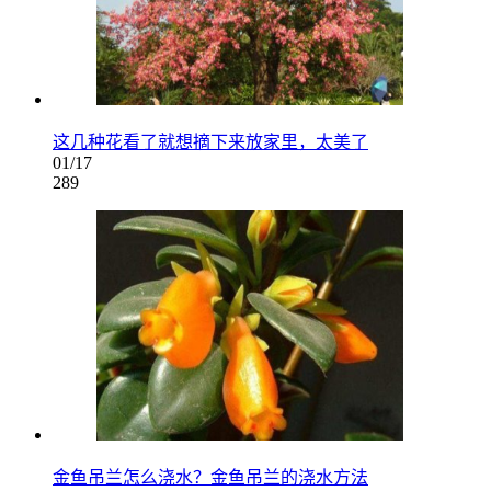
这几种花看了就想摘下来放家里，太美了
01/17
289
金鱼吊兰怎么浇水？金鱼吊兰的浇水方法