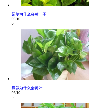
绿萝为什么会黄叶子
03/10
6
绿萝为什么会黄叶
03/10
5