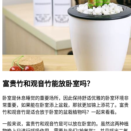
富贵竹和观音竹能放卧室吗？
卧室是休息睡觉的重要场所，因此保持舒适优雅的卧室环境非
常重要，如果能在卧室添上盆栽，那就更加锦上添花了。富贵
竹和观音竹是适合放于卧室的盆栽植物吗？一起来看看。
一般来说，富贵竹和观音竹是可以放在卧室的。虽然这两种植
物晚上只进行呼吸作用，需要与亲们“抢氧气”，并且呼出二氧