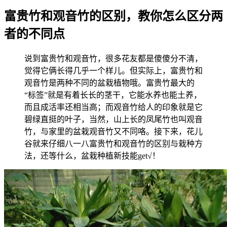
富贵竹和观音竹的区别，教你怎么区分两
者的不同点
说到富贵竹和观音竹，很多花友都是傻傻分不清，
觉得它俩长得几乎一个样儿。但实际上，富贵竹和
观音竹是两种不同的盆栽植物哦。富贵竹最大的
“标签”就是有着长长的茎干，它能水养也能土养，
而且成活率还相当高；而观音竹给人的印象就是它
碧绿直挺的叶子，当然，山上长的凤尾竹也叫观音
竹，与家里的盆栽观音竹又不同咯。接下来，花儿
谷就来仔细八一八富贵竹和观音竹的区别与栽种方
法，还等什么，盆栽种植新技能get√！