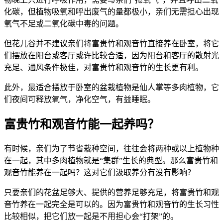
化碳，但植物吸氧和呼出废气的量都极小，亲们无需担心出现
氧气不足或二氧化碳中毒的问题。
但花儿谷并不建议亲们将富贵竹和观音竹直接养在卧室，将它
们摆放在阳台或客厅或许比较合适，因为阳台和客厅的散射光
充足、通风条件极佳，对富贵竹和观音竹的生长更有利。
此外，最适合摆放于卧室的盆栽植物是仙人掌等多肉植物，它
们夜间可释放氧气，净化空气，有益睡眠。
富贵竹和观音竹能一起养吗？
有时候，亲们为了节省栽种空间，往往会将两种或以上植物种
在一起，其中多肉植物就是“集群”生长的典型。那么富贵竹和
观音竹能养在一起吗？这对它们汲取养分有没有影响？
只要亲们的花盆足够大、提供的营养足够充足，将富贵竹和观
音竹养在一起完全是可以的。因为富贵竹和观音竹的生长习性
比较相似，把它们放一起是不用担心会“打架”的。