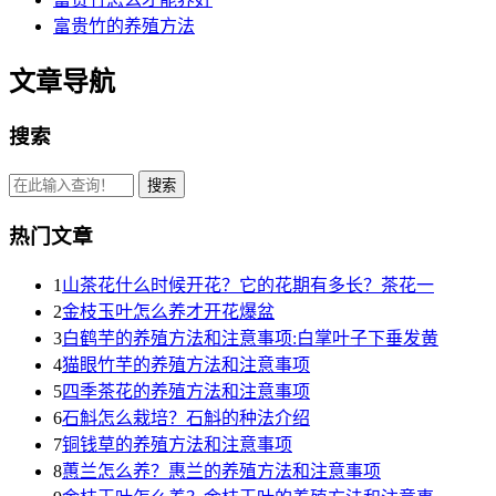
富贵竹的养殖方法
文章导航
搜索
热门文章
1
山茶花什么时候开花？它的花期有多长？茶花一
2
金枝玉叶怎么养才开花爆盆
3
白鹤芋的养殖方法和注意事项:白掌叶子下垂发黄
4
猫眼竹芋的养殖方法和注意事项
5
四季茶花的养殖方法和注意事项
6
石斛怎么栽培？石斛的种法介绍
7
铜钱草的养殖方法和注意事项
8
蕙兰怎么养？惠兰的养殖方法和注意事项