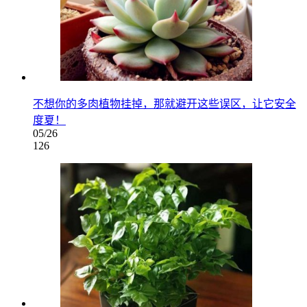
不想你的多肉植物挂掉，那就避开这些误区，让它安全
度夏！
05/26
126