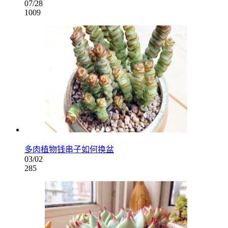
07/28
1009
多肉植物钱串子如何换盆
03/02
285