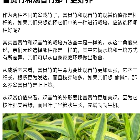
富贵竹和观音竹那个更好养
作为两种不同的盆栽竹子，富贵竹和观音竹的观赏价值都是杆
杆的，如果亲们只想选择它们中的一种进行栽培，应该选择哪
种好呢？
其实富贵竹和观音竹的栽培方法基本是一样的，从这个角度来
说，亲们无论选择哪种都是一样的，其中它俩水培和土培方式
有所差异，亲们可以从自身家庭环境做出取舍。
从成活率来看，富贵竹的生命力要比观音竹更加顽强，它茎干
细长，根系更为发达，而且枝芽较多，如果亲们想“偷懒”，那
么养盆富贵竹是上上策。
从观赏价值来看，观音竹的外形要比富贵竹更加美观，因为它
枝叶肥美碧绿，而且叶子呈簇状生长，充满勃勃生机。