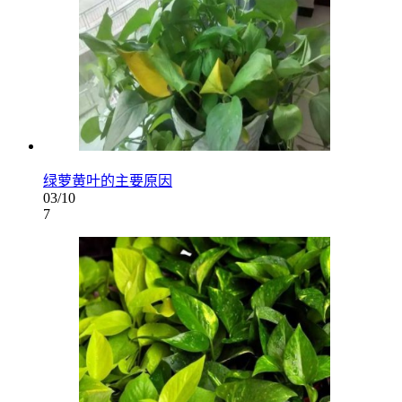
绿萝黄叶的主要原因
03/10
7