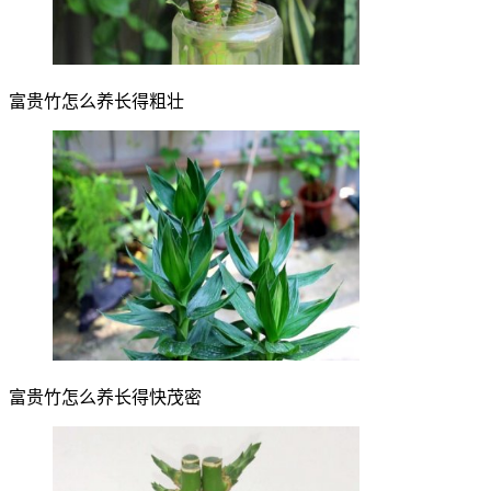
富贵竹怎么养长得粗壮
富贵竹怎么养长得快茂密