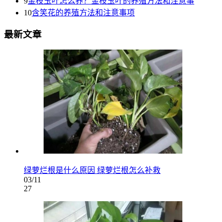
9
金枝玉叶怎么养？金枝玉叶的养殖方法和注意事
10
含笑花的养殖方法和注意事项
最新文章
绿萝烂根是什么原因 绿萝烂根怎么补救
03/11
27