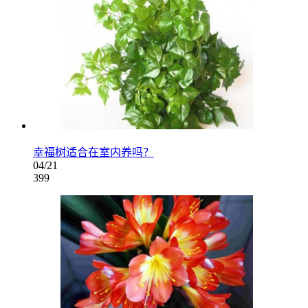
幸福树适合在室内养吗？
04/21
399