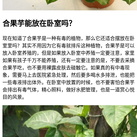
合果芋能放在卧室吗？
现在知道了合果芋是一种有毒的植物，那么它还适合摆放在卧
室里吗？其实不用因为它有毒就排斥这种植物，合果芋是可以
放入卧室养殖的，但是如果放入卧室中养殖一定要注意，家里
如果有孩子千万不能养殖，还有一定要注意的是，不要去采摘
合果芋吃，也不要用裸露皮肤去碰触它。如果真的有中毒现
象，需要马上去医院紧急处理，然后要多喝水多排泄，也能把
一些毒液排出体外。在卧室中放置的时候，也不要害怕合果芋
会排出有毒气体，精心照料，做好水肥管理，也是一道赏心悦
目的风景。