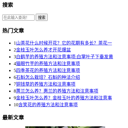
搜索
热门文章
1
山茶花什么时候开花？它的花期有多长？茶花一
2
金枝玉叶怎么养才开花爆盆
3
白鹤芋的养殖方法和注意事项:白掌叶子下垂发黄
4
猫眼竹芋的养殖方法和注意事项
5
四季茶花的养殖方法和注意事项
6
石斛怎么栽培？石斛的种法介绍
7
铜钱草的养殖方法和注意事项
8
蕙兰怎么养？惠兰的养殖方法和注意事项
9
金枝玉叶怎么养？金枝玉叶的养殖方法和注意事
10
含笑花的养殖方法和注意事项
最新文章