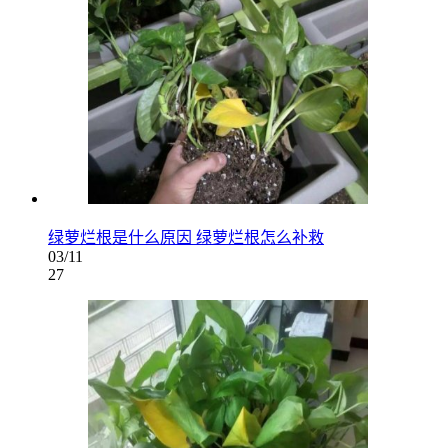
绿萝烂根是什么原因 绿萝烂根怎么补救
03/11
27