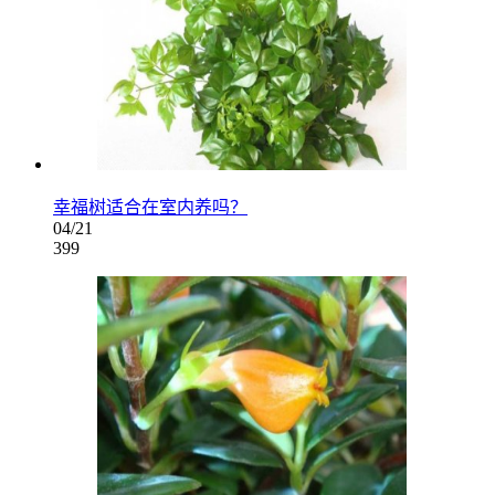
幸福树适合在室内养吗？
04/21
399