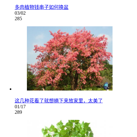
多肉植物钱串子如何换盆
03/02
285
这几种花看了就想摘下来放家里，太美了
01/17
289