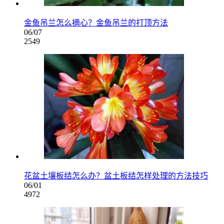
金鱼吊兰怎么摘心？金鱼吊兰的打顶方法
06/07
2549
花盆土壤板结怎么办？盆土板结怎样处理的方法技巧
06/01
4972