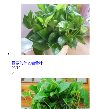
绿萝为什么会黄叶
03/10
5