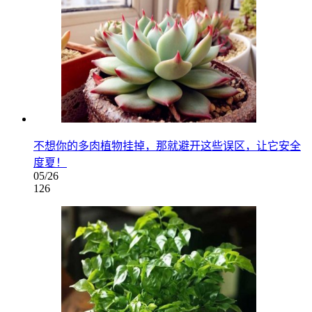
不想你的多肉植物挂掉，那就避开这些误区，让它安全
度夏！
05/26
126