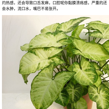
灼热感，还会导致口舌发麻，口腔呢你黏膜溃疡感，严重的还
会水肿，流口水，嘴巴不易张开。