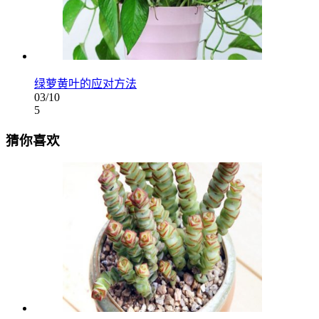
绿萝黄叶的应对方法
03/10
5
猜你喜欢