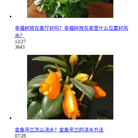
幸福树放在客厅好吗？幸福树放在家里什么位置好风
水？
12/27
3643
金鱼吊兰怎么浇水？金鱼吊兰的浇水方法
07/28