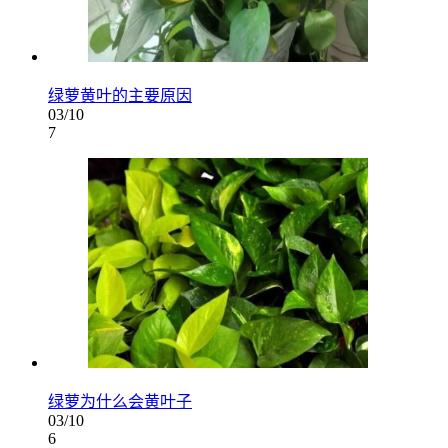
绿萝黄叶的主要原因
03/10
7
绿萝为什么会黄叶子
03/10
6