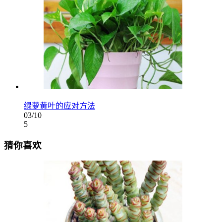
绿萝黄叶的应对方法
03/10
5
猜你喜欢