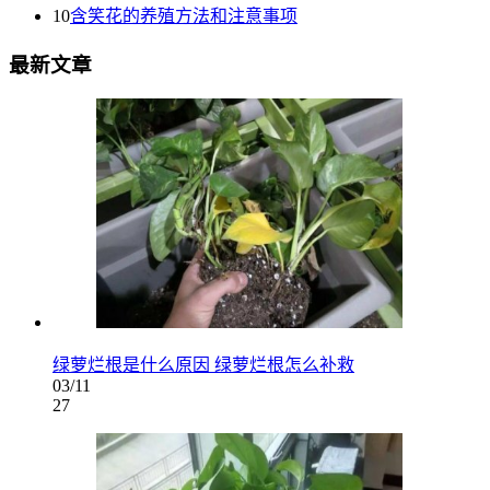
10
含笑花的养殖方法和注意事项
最新文章
绿萝烂根是什么原因 绿萝烂根怎么补救
03/11
27