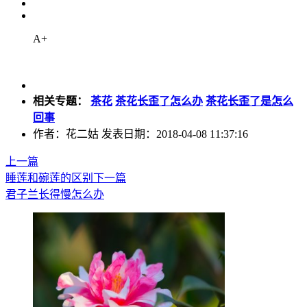
A+
相关专题：
茶花
茶花长歪了怎么办
茶花长歪了是怎么
回事
作者：花二姑 发表日期：2018-04-08 11:37:16
上一篇
睡莲和碗莲的区别
下一篇
君子兰长得慢怎么办