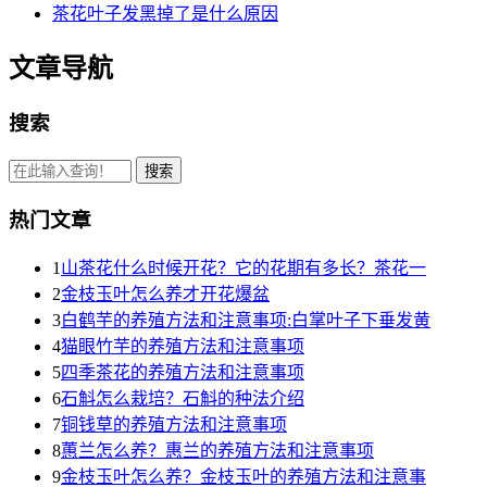
茶花叶子发黑掉了是什么原因
文章导航
搜索
热门文章
1
山茶花什么时候开花？它的花期有多长？茶花一
2
金枝玉叶怎么养才开花爆盆
3
白鹤芋的养殖方法和注意事项:白掌叶子下垂发黄
4
猫眼竹芋的养殖方法和注意事项
5
四季茶花的养殖方法和注意事项
6
石斛怎么栽培？石斛的种法介绍
7
铜钱草的养殖方法和注意事项
8
蕙兰怎么养？惠兰的养殖方法和注意事项
9
金枝玉叶怎么养？金枝玉叶的养殖方法和注意事