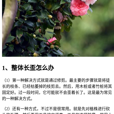
1、整体长歪怎么办
（1）第一种解决方式就是通过修剪。最主要的步骤就是将徒
长的枝条、已经枯萎掉的枝剪去。然后，用木桩或者竹桩将其
固定好。过一段时间，它可能就不会歪着长了。这是最为常见
的一种解决方式。
（2）还有一种方式，不过不是很常用。就是先对植株进行砍