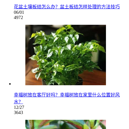
花盆土壤板结怎么办？盆土板结怎样处理的方法技巧
06/01
4972
幸福树放在客厅好吗？幸福树放在家里什么位置好风
水？
12/27
3643