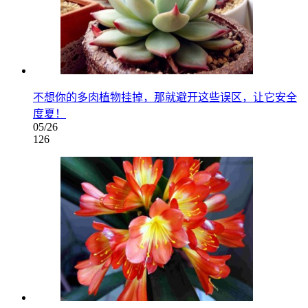
不想你的多肉植物挂掉，那就避开这些误区，让它安全
度夏！
05/26
126