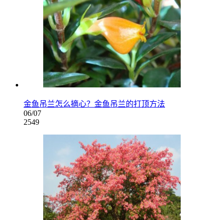
金鱼吊兰怎么摘心？金鱼吊兰的打顶方法
06/07
2549