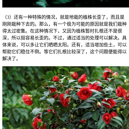
（3）还有一种特殊的情况，就是地栽的植株长歪了，而且是
刚刚栽种下去的。那么，有一个极为可能的原因就是我们栽种
得太过密集。在这种情况下，又因为植株暂时扎根还不是很
深，所以挺容易长歪的。不过，通过适当的处理可以解决。具
体来说，可以多让它们晒晒太阳。还有，适当增加些土，可以
帮助它们稳住不倒。等它们扎根比较深了，这个问题便能得以
解决了。