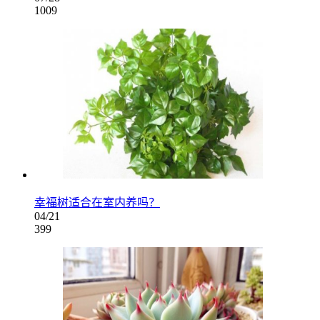
1009
幸福树适合在室内养吗？
04/21
399