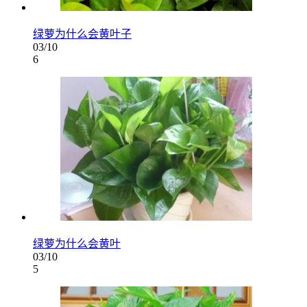
绿萝为什么会黄叶子
03/10
6
绿萝为什么会黄叶
03/10
5