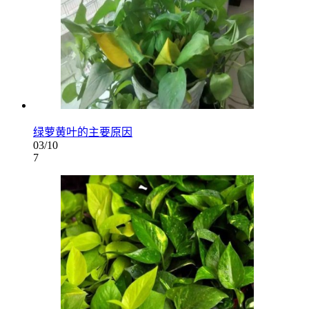
绿萝黄叶的主要原因
03/10
7