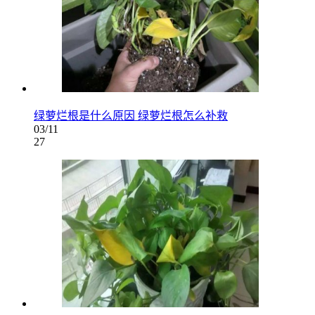
绿萝烂根是什么原因 绿萝烂根怎么补救
03/11
27