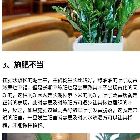
3、施肥不当
在肥沃疏松的泥土中，金钱树生长比较好，绿油油的叶子观赏
效果也不错。但是长期不施肥也是会导致其叶子出现黄化的问
题的，这种问题因为是长期积累下来的问题，叶子泛黄瘦弱是
正常的表现，此时需要及时施肥方可逐步让其恢复碧绿的叶
色，反之，如果施肥过量则会导致其叶子发黄脱落，这就是常
说的肥害，一旦发生肥害就需要及时大水浇灌方可以让其稀
释，才能保住植株。