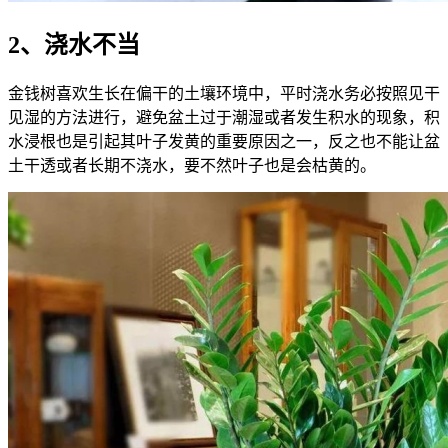
2、浇水不当
金钱树喜欢生长在偏干的土壤环境中，平时浇水务必按照见干
见湿的方法进行，避免盆土过于潮湿或者发生积水的现象，积
水浸根也是引起其叶子发黄的重要原因之一，反之也不能让盆
土干透或者长期不浇水，要不然叶子也是会枯黄的。