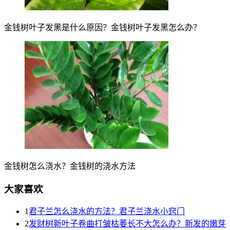
金钱树叶子发黑是什么原因？金钱树叶子发黑怎么办？
金钱树怎么浇水？金钱树的浇水方法
大家喜欢
1
君子兰怎么浇水的方法？君子兰浇水小窍门
2
发财树新叶子卷曲打皱枯萎长不大怎么办？新发的嫩芽