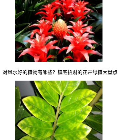
对风水好的植物有哪些？镇宅招财的花卉绿植大盘点