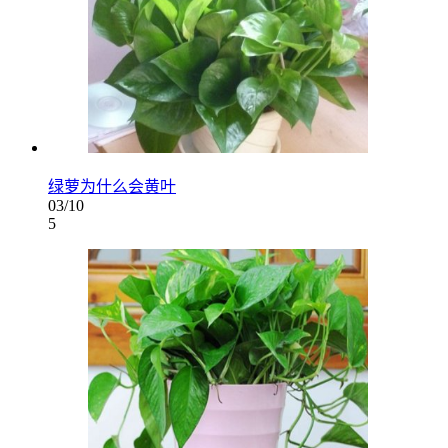
绿萝为什么会黄叶
03/10
5