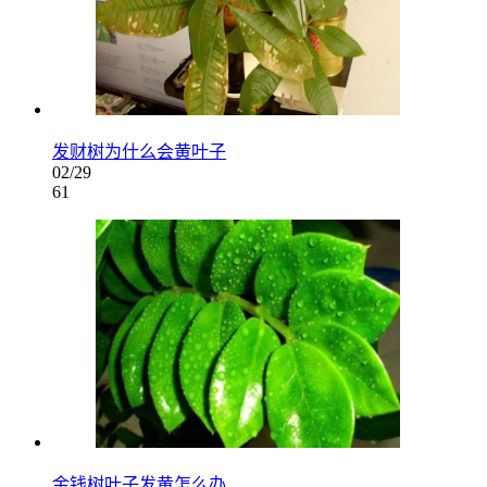
发财树为什么会黄叶子
02/29
61
金钱树叶子发黄怎么办