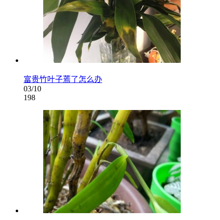
富贵竹叶子蔫了怎么办
03/10
198