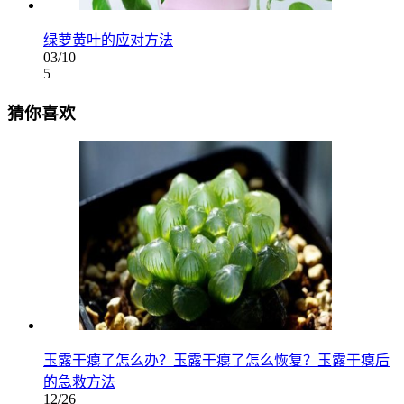
绿萝黄叶的应对方法
03/10
5
猜你喜欢
玉露干瘪了怎么办？玉露干瘪了怎么恢复？玉露干瘪后
的急救方法
12/26