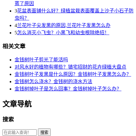
蔫了原因
3
花盆表面铺什么好？绿植盆栽表面覆盖上沙子小石子防
虫吗？
4
兰花叶子尖发黑的原因,兰花叶子发黑怎么办
5
怎么消灭小飞虫？小黑飞和幼虫根除绝招！
相关文章
金钱树叶子剪光了能活吗
对风水好的植物有哪些？镇宅招财的花卉绿植大盘点
金钱树叶子发黑是什么原因？金钱树叶子发黑怎么办？
金钱树怎么浇水？金钱树的浇水方法
金钱树掉叶子是怎么回事？金钱树掉叶子怎么办？
文章导航
搜索