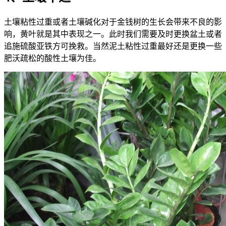
土壤粘性过重或者土壤碱化对于金钱树的生长会带来不良的影
响，黄叶就是其中表现之一。此时我们需要及时更换盆土或者
追施硫酸亚铁方可挽救。当然泥土粘性过重最好还是更换一些
肥沃疏松的酸性土壤为佳。