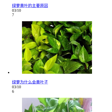
绿萝黄叶的主要原因
03/10
7
绿萝为什么会黄叶子
03/10
6