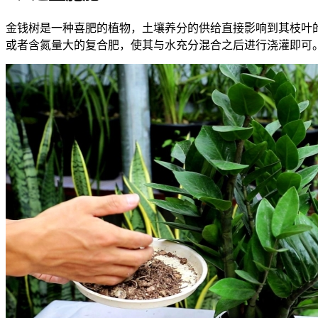
金钱树是一种喜肥的植物，土壤养分的供给直接影响到其枝叶
或者含氮量大的复合肥，使其与水充分混合之后进行浇灌即可