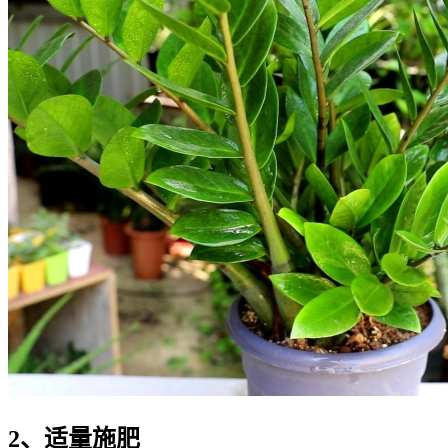
2、适量施肥