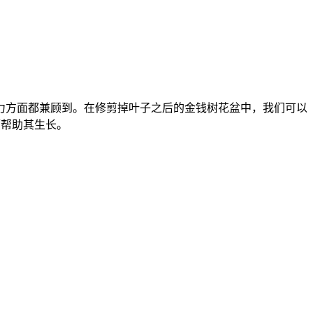
力方面都兼顾到。在修剪掉叶子之后的金钱树花盆中，我们可以
而帮助其生长。