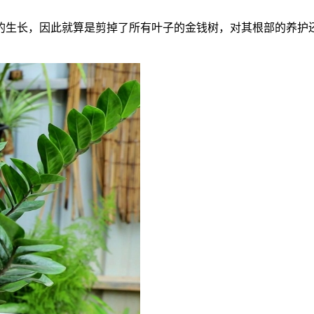
的生长，因此就算是剪掉了所有叶子的金钱树，对其根部的养护
。