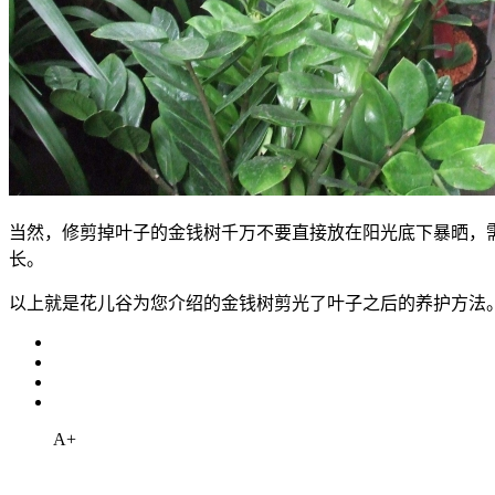
当然，修剪掉叶子的金钱树千万不要直接放在阳光底下暴晒，
长。
以上就是花儿谷为您介绍的金钱树剪光了叶子之后的养护方法
A+