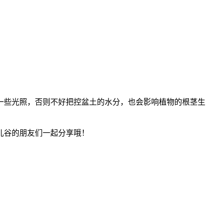
一些光照，否则不好把控盆土的水分，也会影响植物的根茎生
儿谷的朋友们一起分享哦！