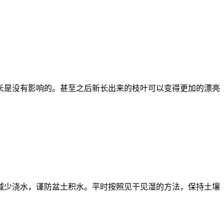
长是没有影响的。甚至之后新长出来的枝叶可以变得更加的漂亮
减少浇水，谨防盆土积水。平时按照见干见湿的方法，保持土壤