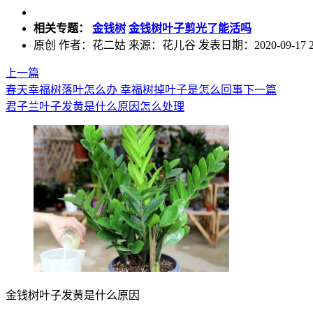
相关专题：
金钱树
金钱树叶子剪光了能活吗
原创
作者：花二姑 来源：花儿谷 发表日期：2020-09-17 21:
上一篇
春天幸福树落叶怎么办 幸福树掉叶子是怎么回事
下一篇
君子兰叶子发黄是什么原因怎么处理
金钱树叶子发黄是什么原因