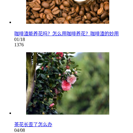
咖啡渣能养花吗？怎么用咖啡养花？咖啡渣的妙用
01/18
1376
茶花长歪了怎么办
04/08