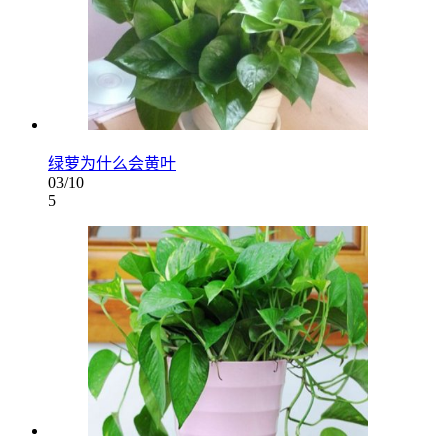
绿萝为什么会黄叶
03/10
5