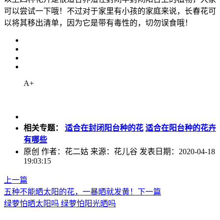
可以尝试一下哦！不过对于家里有小孩的家庭来说，长春花可
以将其移出清单，因为它是带有毒性的，切勿误食哦！
A+
相关专题：
适合在封闭阳台种的花
适合在阳台种的花卉
有哪些
原创
作者：花二姑 来源：花儿谷 发表日期：2020-04-18
19:03:15
上一篇
五种不能晒太阳的花，一暴晒就发黄！
下一篇
绿萝怕晒太阳吗 绿萝怕阳光晒吗