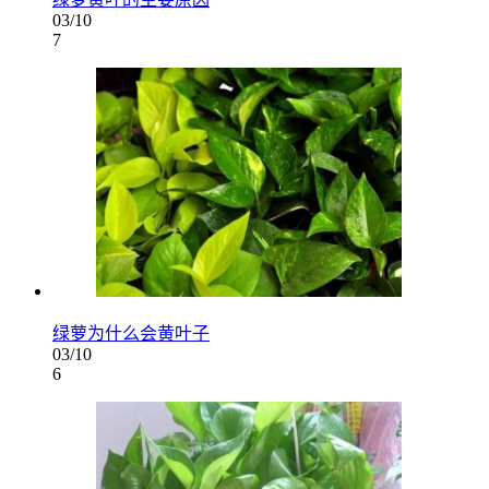
03/10
7
绿萝为什么会黄叶子
03/10
6