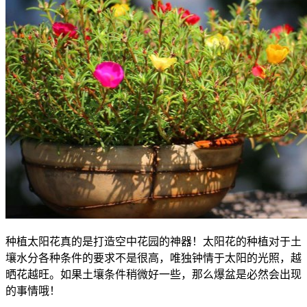
种植太阳花真的是打造空中花园的神器！太阳花的种植对于土
壤水分各种条件的要求不是很高，唯独钟情于太阳的光照，越
晒花越旺。如果土壤条件稍微好一些，那么爆盆是必然会出现
的事情哦！