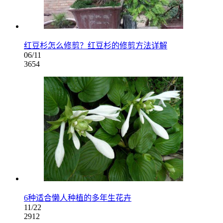
红豆杉怎么修剪？红豆杉的修剪方法详解
06/11
3654
6种适合懒人种植的多年生花卉
11/22
2912