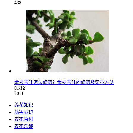
438
金枝玉叶怎么修剪？金枝玉叶的修剪及定型方法
01/12
2011
养花知识
病害养护
养花百科
养花乐趣