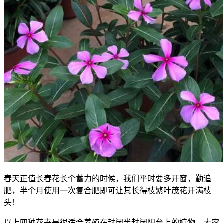
春天正值长春花长个蓄力的时候，我们平时要多开窗，勤追
肥，半个月使用一次复合肥即可让其长得枝繁叶茂花开满枝
头！
以上四种花卉是很适合养殖在封闭半封闭阳台上的植物，大家