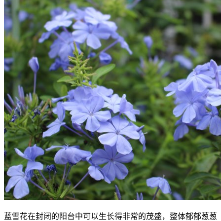
蓝雪花在封闭的阳台中可以生长得非常的茂盛，整体郁郁葱葱