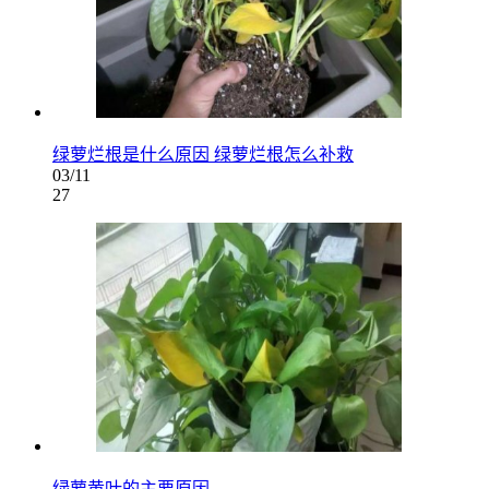
绿萝烂根是什么原因 绿萝烂根怎么补救
03/11
27
绿萝黄叶的主要原因