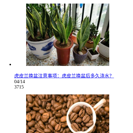
虎皮兰换盆注意事项：虎皮兰换盆后多久浇水？
04/14
3715