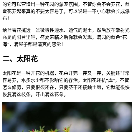
的它可以营造出一种花园的葱茏氛围。不管你会不会养花，蓝
雪花养起来真的不要太容易了，可以说是一不小心就会长成瀑
布！
给蓝雪花挑选一盆微酸性透水、透气的泥土，然后放在散射光
充足的阳台里吧，盛夏来临之后你就会发现，满园的蓝色“花
海”，满屋子都是清爽的感觉！
二、太阳花
太阳花是一种开花的机器，花朵开完一茬又一茬，关键还非常
容易养，水多水少都不影响它的存活。太阳花还抗“虐”，不管
怎么修剪，只要根须还在，只要茎干还接触土壤，它就能很快
恢复满盆枝条，开出满盆花朵。