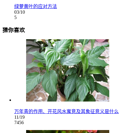
绿萝黄叶的应对方法
03/10
5
猜你喜欢
万年青的作用、开花风水寓意及其象征意义是什么
11/19
7456