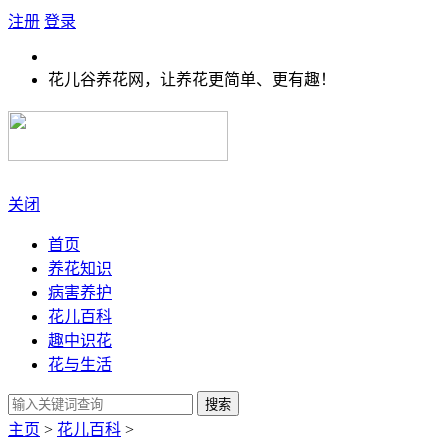
注册
登录
花儿谷养花网，让养花更简单、更有趣！
关闭
首页
养花知识
病害养护
花儿百科
趣中识花
花与生活
搜索
主页
>
花儿百科
>