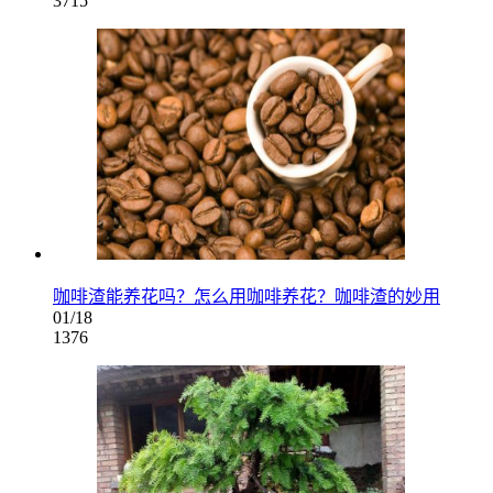
3715
咖啡渣能养花吗？怎么用咖啡养花？咖啡渣的妙用
01/18
1376