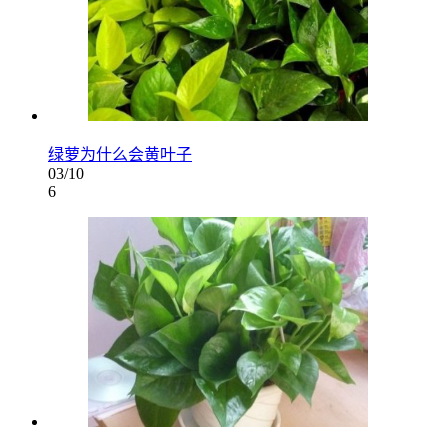
绿萝为什么会黄叶子
03/10
6