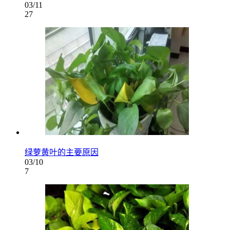
03/11
27
绿萝黄叶的主要原因
03/10
7