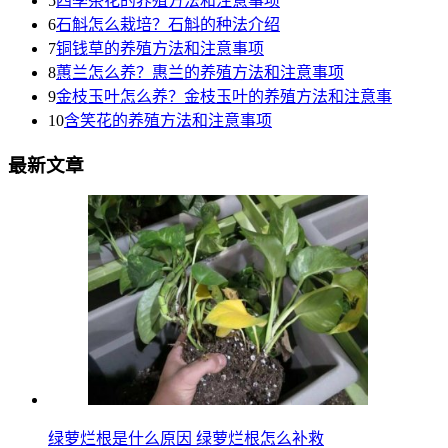
5
四季茶花的养殖方法和注意事项
6
石斛怎么栽培？石斛的种法介绍
7
铜钱草的养殖方法和注意事项
8
蕙兰怎么养？惠兰的养殖方法和注意事项
9
金枝玉叶怎么养？金枝玉叶的养殖方法和注意事
10
含笑花的养殖方法和注意事项
最新文章
绿萝烂根是什么原因 绿萝烂根怎么补救