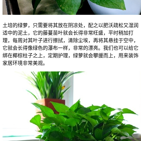
土培的绿萝，只需要将其放在阴凉处，配之以肥沃疏松又湿润
适中的泥土，它的藤蔓苗叶就会长得非常旺盛，平时稍加打
理，每周对其叶子进行擦拭，清除尘埃，再将其悬挂于空中，
它就会长得像绿色的瀑布一样，非常的漂亮。我们也可以给它
绑在椰棕柱子之上，定期护理，绿萝就会攀援而上，用来装饰
家居环境非常美观。