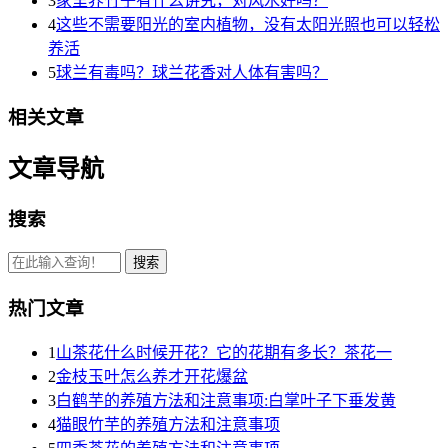
3
家里养竹子有什么讲究，对风水好吗？
4
这些不需要阳光的室内植物，没有太阳光照也可以轻松
养活
5
球兰有毒吗？球兰花香对人体有害吗？
相关文章
文章导航
搜索
热门文章
1
山茶花什么时候开花？它的花期有多长？茶花一
2
金枝玉叶怎么养才开花爆盆
3
白鹤芋的养殖方法和注意事项:白掌叶子下垂发黄
4
猫眼竹芋的养殖方法和注意事项