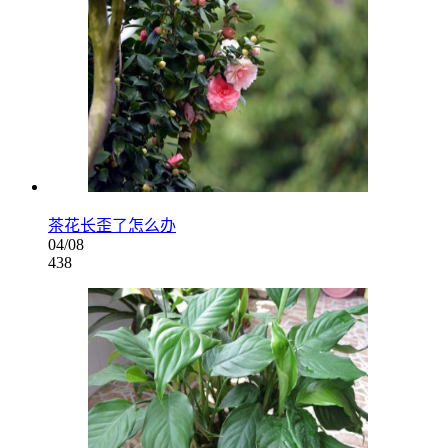
茶花长歪了怎么办
04/08
438