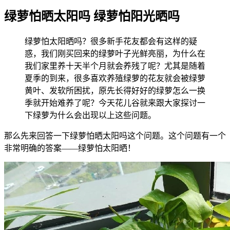
绿萝怕晒太阳吗 绿萝怕阳光晒吗
绿萝怕太阳晒吗？很多新手花友都会有这样的疑
惑，我们刚买回来的绿萝叶子光鲜亮丽，为什么在
我们家里养十天半个月就会养残了呢？尤其是随着
夏季的到来，很多喜欢养殖绿萝的花友就会被绿萝
黄叶、发软所困扰，原先长得好好的绿萝怎么一换
季就开始难养了呢？今天花儿谷就来跟大家探讨一
下绿萝为什么会出现以上这些问题。
那么先来回答一下绿萝怕晒太阳吗这个问题。这个问题有一个
非常明确的答案——绿萝怕太阳晒！