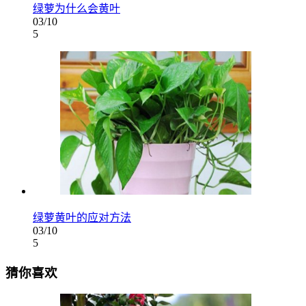
绿萝为什么会黄叶
03/10
5
绿萝黄叶的应对方法
03/10
5
猜你喜欢