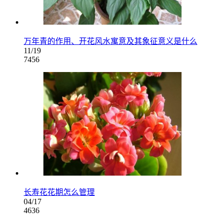
万年青的作用、开花风水寓意及其象征意义是什么
11/19
7456
长寿花花期怎么管理
04/17
4636