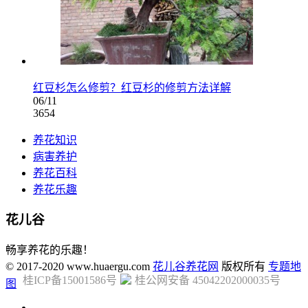
红豆杉怎么修剪？红豆杉的修剪方法详解
06/11
3654
养花知识
病害养护
养花百科
养花乐趣
花儿谷
畅享养花的乐趣！
© 2017-2020 www.huaergu.com
花儿谷养花网
版权所有
专题地
桂ICP备15001586号
桂公网安备 45042202000035号
图