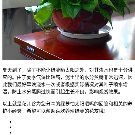
夏天到了，除了不能让绿萝晒太阳之外，对其浇水也是十分讲
究的。由于夏季气温比较高，泥土里的水分蒸腾非常迅速，因
此我们最好早晚浇水一次或者根据实际情况对其叶子喷水增
湿，防止水分蒸腾过快而引起生长不良，影响观赏效果。
以上就是花儿谷为您分享的绿萝怕太阳晒吗的回答和相关的养
护小经验，希望可以帮助喜欢养殖绿萝的花友哦！