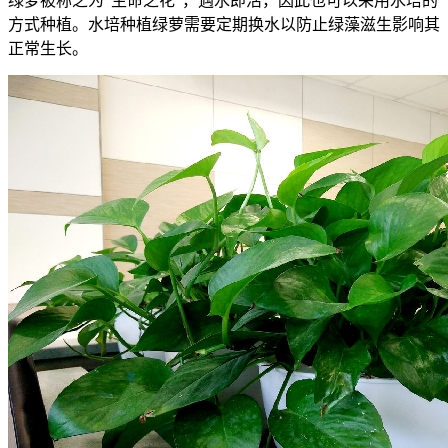
绿萝被称之为“生命之花”，遇水即活，因此也可以采用水培的
方式种植。水培种植绿萝需要定期换水以防止绿藻滋生影响其
正常生长。