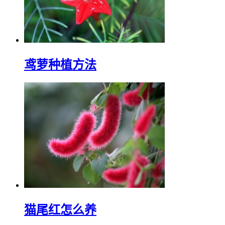
鸢萝种植方法
猫尾红怎么养