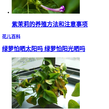
紫茉莉的养殖方法和注意事项
花儿百科
绿萝怕晒太阳吗 绿萝怕阳光晒吗