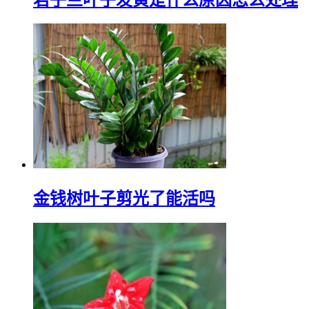
金钱树叶子剪光了能活吗