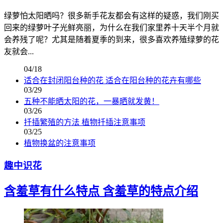
绿萝怕太阳晒吗？很多新手花友都会有这样的疑惑，我们刚买
回来的绿萝叶子光鲜亮丽，为什么在我们家里养十天半个月就
会养残了呢？尤其是随着夏季的到来，很多喜欢养殖绿萝的花
友就会...
04/18
适合在封闭阳台种的花 适合在阳台种的花卉有哪些
03/29
五种不能晒太阳的花，一暴晒就发黄！
03/26
扦插繁殖的方法 植物扦插注意事项
03/25
植物换盆的注意事项
趣中识花
含羞草有什么特点 含羞草的特点介绍