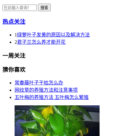
热点关注
1
绿萝叶子发黄的原因以及解决方法
2
君子兰怎么养才能开花
一周关注
猜你喜欢
常春藤叶子干枯怎么办
网纹草的养殖方法和注意事项
五叶梅的养殖方法 五叶梅怎么繁殖