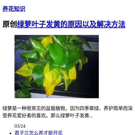
养花知识
原创
绿萝叶子发黄的原因以及解决方法
绿萝是一种很常见的盆栽植物，因为四季翠绿、养护简单而深
受养花爱好者的喜欢。那么绿萝叶子发黄...
03/24
君子兰怎么养才能开花