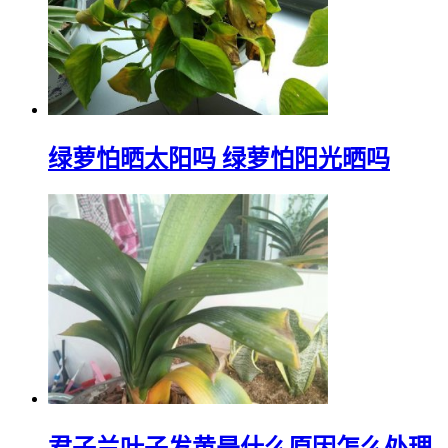
绿萝怕晒太阳吗 绿萝怕阳光晒吗
君子兰叶子发黄是什么原因怎么处理