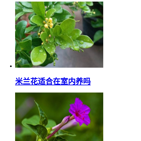
米兰花适合在室内养吗