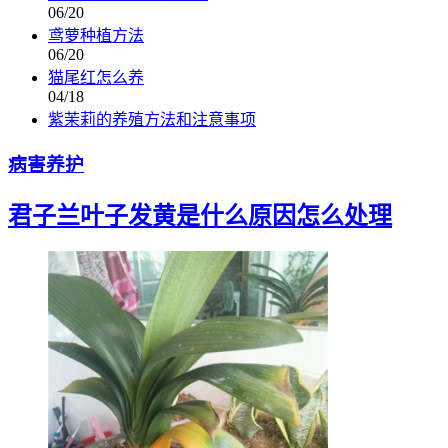
06/20
鸢萝种植方法
06/20
猫尾红怎么养
04/18
紫茉莉的养殖方法和注意事项
病害养护
君子兰叶子发黄是什么原因怎么处理