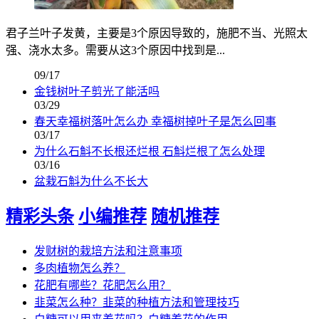
君子兰叶子发黄，主要是3个原因导致的，施肥不当、光照太
强、浇水太多。需要从这3个原因中找到是...
09/17
金钱树叶子剪光了能活吗
03/29
春天幸福树落叶怎么办 幸福树掉叶子是怎么回事
03/17
为什么石斛不长根还烂根 石斛烂根了怎么处理
03/16
盆栽石斛为什么不长大
精彩头条
小编推荐
随机推荐
发财树的栽培方法和注意事项
多肉植物怎么养？
花肥有哪些？花肥怎么用？
韭菜怎么种？韭菜的种植方法和管理技巧