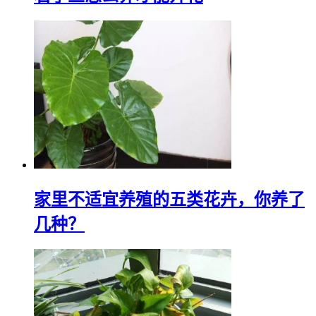
家里不适宜养殖的五类花卉，你养了
几种？